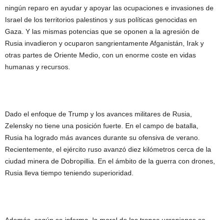
ningún reparo en ayudar y apoyar las ocupaciones e invasiones de
Israel de los territorios palestinos y sus políticas genocidas en
Gaza. Y las mismas potencias que se oponen a la agresión de
Rusia invadieron y ocuparon sangrientamente Afganistán, Irak y
otras partes de Oriente Medio, con un enorme coste en vidas
humanas y recursos.
Dado el enfoque de Trump y los avances militares de Rusia,
Zelensky no tiene una posición fuerte. En el campo de batalla,
Rusia ha logrado más avances durante su ofensiva de verano.
Recientemente, el ejército ruso avanzó diez kilómetros cerca de la
ciudad minera de Dobropillia. En el ámbito de la guerra con drones,
Rusia lleva tiempo teniendo superioridad.
Además, según se informa, la moral de las tropas ucranianas es