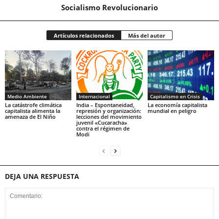
Socialismo Revolucionario
Artículos relacionados
Más del autor
Medio Ambiente
Internacional
Capitalismo en Crisis
La catástrofe climática
India – Espontaneidad,
La economía capitalista
capitalista alimenta la
represión y organización:
mundial en peligro
amenaza de El Niño
lecciones del movimiento
juvenil «Cucaracha»
contra el régimen de
Modi
DEJA UNA RESPUESTA