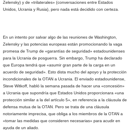
Zelensky) y de «trilaterales» (conversaciones entre Estados
Unidos, Ucrania y Rusia), pero nada está decidido con certeza.
En un intento por salvar algo de las reuniones de Washington,
Zelensky y las potencias europeas están promocionando la vaga
promesa de Trump de «garantías de seguridad» estadounidenses
para la Ucrania de posguerra. Sin embargo, Trump ha declarado
que Europa tendrá que «asumir gran parte de la carga en un
acuerdo de seguridad». Esto dista mucho del apoyo y la protección
incondicionales de la OTAN a Ucrania. El enviado estadounidense,
Steve Witkoff, habló la semana pasada de hacer una «concesión»
a Ucrania que supondría que Estados Unidos proporcionara «una
protección similar a la del artículo 5», en referencia a la cláusula de
defensa mutua de la OTAN. Pero se trata de una cláusula
notoriamente imprecisa, que obliga a los miembros de la OTAN a
«tomar las medidas que consideren necesarias» para acudir en
ayuda de un aliado.