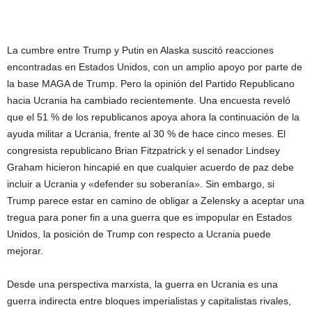
La cumbre entre Trump y Putin en Alaska suscitó reacciones
encontradas en Estados Unidos, con un amplio apoyo por parte de
la base MAGA de Trump. Pero la opinión del Partido Republicano
hacia Ucrania ha cambiado recientemente. Una encuesta reveló
que el 51 % de los republicanos apoya ahora la continuación de la
ayuda militar a Ucrania, frente al 30 % de hace cinco meses. El
congresista republicano Brian Fitzpatrick y el senador Lindsey
Graham hicieron hincapié en que cualquier acuerdo de paz debe
incluir a Ucrania y «defender su soberanía». Sin embargo, si
Trump parece estar en camino de obligar a Zelensky a aceptar una
tregua para poner fin a una guerra que es impopular en Estados
Unidos, la posición de Trump con respecto a Ucrania puede
mejorar.
Desde una perspectiva marxista, la guerra en Ucrania es una
guerra indirecta entre bloques imperialistas y capitalistas rivales,