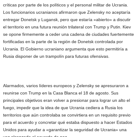
críticas por parte de los políticos y el personal militar de Ucrania.
Los funcionarios ucranianos afirmaron que Zelensky no aceptaría
entregar Donetsk y Lugansk, pero que estaría «abierto» a discutir
el territorio en una futura reunión trilateral con Trump y Putin. Kiev
se opone firmemente a ceder una cadena de ciudades fuertemente
fortificadas en la parte de la región de Donetsk controlada por
Ucrania. El Gobierno ucraniano argumenta que esto permitiría a
Rusia disponer de un trampolín para futuras ofensivas.
Alarmados, varios líderes europeos y Zelensky se apresuraron a
reunirse con Trump en la Casa Blanca el 18 de agosto. Sus
principales objetivos eran volver a presionar para lograr un alto el
fuego, impedir que la idea de que Ucrania cediera a Rusia los
territorios que aún controlaba se convirtiera en un requisito previo
para el acuerdo y concretar qué estaba dispuesto a hacer Estados
Unidos para ayudar a «garantizar la seguridad de Ucrania» una
vez alcanzado el acuerdo de paz.