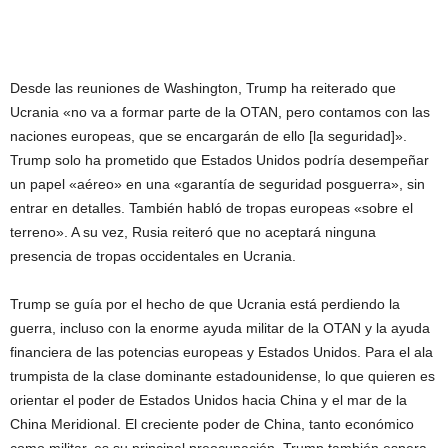
Desde las reuniones de Washington, Trump ha reiterado que
Ucrania «no va a formar parte de la OTAN, pero contamos con las
naciones europeas, que se encargarán de ello [la seguridad]».
Trump solo ha prometido que Estados Unidos podría desempeñar
un papel «aéreo» en una «garantía de seguridad posguerra», sin
entrar en detalles. También habló de tropas europeas «sobre el
terreno». A su vez, Rusia reiteró que no aceptará ninguna
presencia de tropas occidentales en Ucrania.
Trump se guía por el hecho de que Ucrania está perdiendo la
guerra, incluso con la enorme ayuda militar de la OTAN y la ayuda
financiera de las potencias europeas y Estados Unidos. Para el ala
trumpista de la clase dominante estadounidense, lo que quieren es
orientar el poder de Estados Unidos hacia China y el mar de la
China Meridional. El creciente poder de China, tanto económico
como militar, es su principal preocupación. Trump también espera