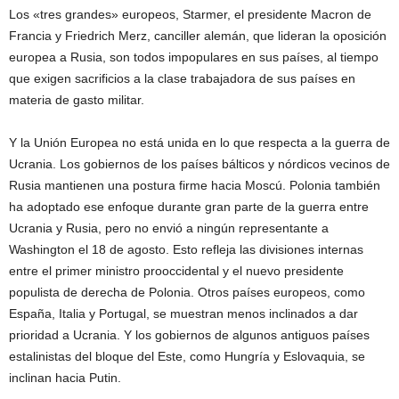
Los «tres grandes» europeos, Starmer, el presidente Macron de
Francia y Friedrich Merz, canciller alemán, que lideran la oposición
europea a Rusia, son todos impopulares en sus países, al tiempo
que exigen sacrificios a la clase trabajadora de sus países en
materia de gasto militar.
Y la Unión Europea no está unida en lo que respecta a la guerra de
Ucrania. Los gobiernos de los países bálticos y nórdicos vecinos de
Rusia mantienen una postura firme hacia Moscú. Polonia también
ha adoptado ese enfoque durante gran parte de la guerra entre
Ucrania y Rusia, pero no envió a ningún representante a
Washington el 18 de agosto. Esto refleja las divisiones internas
entre el primer ministro prooccidental y el nuevo presidente
populista de derecha de Polonia. Otros países europeos, como
España, Italia y Portugal, se muestran menos inclinados a dar
prioridad a Ucrania. Y los gobiernos de algunos antiguos países
estalinistas del bloque del Este, como Hungría y Eslovaquia, se
inclinan hacia Putin.