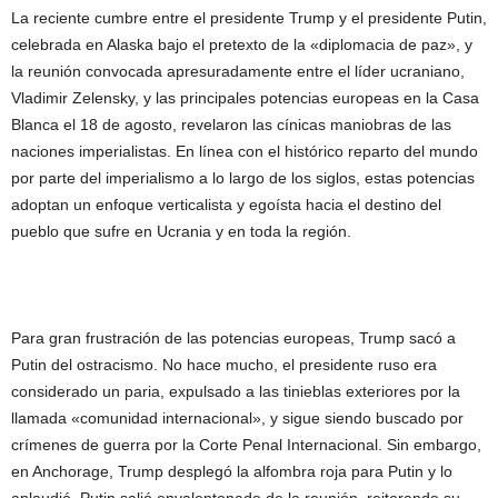
La reciente cumbre entre el presidente Trump y el presidente Putin,
celebrada en Alaska bajo el pretexto de la «diplomacia de paz», y
la reunión convocada apresuradamente entre el líder ucraniano,
Vladimir Zelensky, y las principales potencias europeas en la Casa
Blanca el 18 de agosto, revelaron las cínicas maniobras de las
naciones imperialistas. En línea con el histórico reparto del mundo
por parte del imperialismo a lo largo de los siglos, estas potencias
adoptan un enfoque verticalista y egoísta hacia el destino del
pueblo que sufre en Ucrania y en toda la región.
Para gran frustración de las potencias europeas, Trump sacó a
Putin del ostracismo. No hace mucho, el presidente ruso era
considerado un paria, expulsado a las tinieblas exteriores por la
llamada «comunidad internacional», y sigue siendo buscado por
crímenes de guerra por la Corte Penal Internacional. Sin embargo,
en Anchorage, Trump desplegó la alfombra roja para Putin y lo
aplaudió. Putin salió envalentonado de la reunión, reiterando su