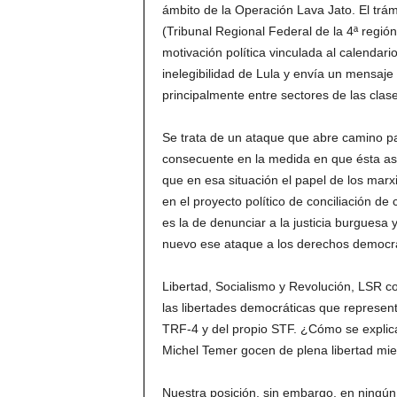
ámbito de la Operación Lava Jato. El trá
(Tribunal Regional Federal de la 4ª regió
motivación política vinculada al calendario
inelegibilidad de Lula y envía un mensaje 
principalmente entre sectores de las clas
Se trata de un ataque que abre camino pa
consecuente en la medida en que ésta as
que en esa situación el papel de los marxi
en el proyecto político de conciliación de
es la de denunciar a la justicia burguesa 
nuevo ese ataque a los derechos democrá
Libertad, Socialismo y Revolución, LSR co
las libertades democráticas que represent
TRF-4 y del propio STF. ¿Cómo se explica
Michel Temer gocen de plena libertad mien
Nuestra posición, sin embargo, en ningún 