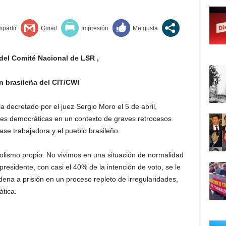
del Comité Nacional de LSR ,
n brasileña del CIT/CWI
la decretado por el juez Sergio Moro el 5 de abril,
des democráticas en un contexto de graves retrocesos
lase trabajadora y el pueblo brasileño.
bolismo propio. No vivimos en una situación de normalidad
esidente, con casi el 40% de la intención de voto, se le
dena a prisión en un proceso repleto de irregularidades,
ática.