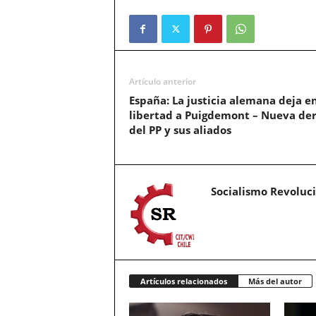
Artículo anterior
España: La justicia alemana deja e
libertad a Puigdemont – Nueva de
del PP y sus aliados
Socialismo Revoluc
Artículos relacionados
Más del autor