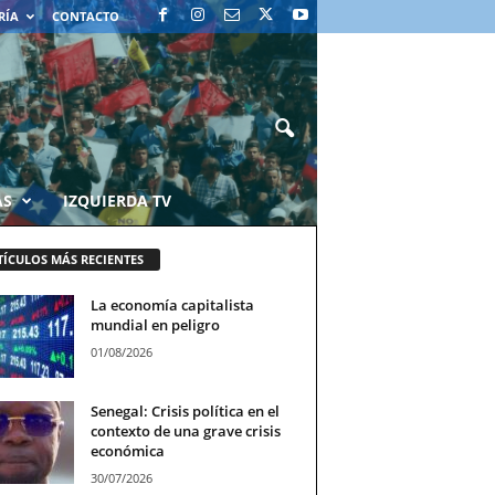
RÍA
CONTACTO
AS
IZQUIERDA TV
TÍCULOS MÁS RECIENTES
La economía capitalista
mundial en peligro
01/08/2026
Senegal: Crisis política en el
contexto de una grave crisis
económica
30/07/2026