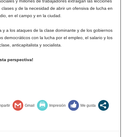
sociales y millones de trabajadores extraigan las lecciones
re clases y de la necesidad de abrir un ofensiva de lucha en
udio, en el campo y en la ciudad.
ha y a los ataques de la clase dominante y de los gobiernos
s democráticos con la lucha por el empleo, el salario y los
se, anticapitalista y socialista.
sta perspectiva!