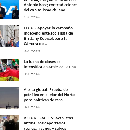
Antonio Kast; contradicciones
del capitalismo chileno
15/07/2026
EEUU – Apoyar la campaña
independiente socialista de
Brittany Kubicek para la
Cámara de...
09/07/2026
La lucha de clases se
intensifica en América Latina
08/07/2026
Alerta global: Prueba de
petróleo en el Mar del Norte
para políticas de cero...
07/07/2026
ACTUALIZACIÓN: Activistas
antibélicos deportados
regresan sanos y salvos