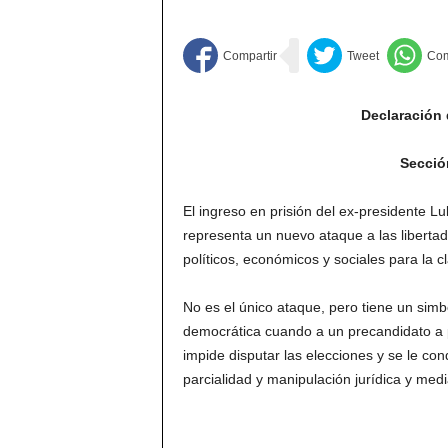
Declaración 
Secció
El ingreso en prisión del ex-presidente Lu
representa un nuevo ataque a las liberta
políticos, económicos y sociales para la c
No es el único ataque, pero tiene un sim
democrática cuando a un precandidato a pr
impide disputar las elecciones y se le con
parcialidad y manipulación jurídica y medi