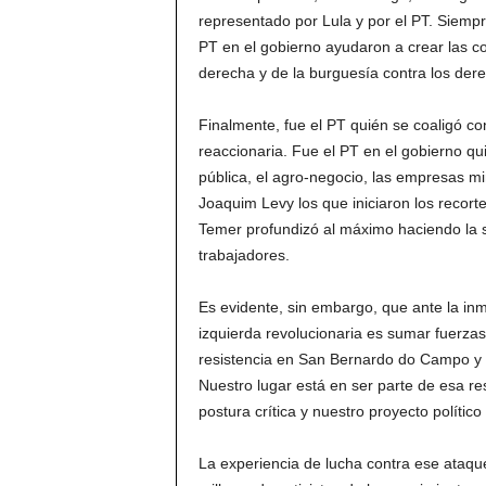
representado por Lula y por el PT. Siempr
PT en el gobierno ayudaron a crear las co
derecha y de la burguesía contra los dere
Finalmente, fue el PT quién se coaligó con
reaccionaria. Fue el PT en el gobierno qu
pública, el agro-negocio, las empresas mi
Joaquim Levy los que iniciaron los recorte
Temer profundizó al máximo haciendo la si
trabajadores.
Es evidente, sin embargo, que ante la inm
izquierda revolucionaria es sumar fuerzas 
resistencia en San Bernardo do Campo y en 
Nuestro lugar está en ser parte de esa re
postura crítica y nuestro proyecto político 
La experiencia de lucha contra ese ataqu