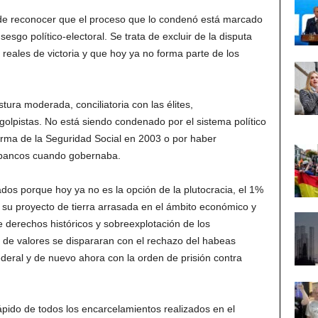
 de reconocer que el proceso que lo condenó está marcado
sesgo político-electoral. Se trata de excluir de la disputa
 reales de victoria y que hoy ya no forma parte de los
ura moderada, conciliatoria con las élites,
olpistas. No está siendo condenado por el sistema político
forma de la Seguridad Social en 2003 o por haber
 bancos cuando gobernaba.
tados porque hoy ya no es la opción de la plutocracia, el 1%
 su proyecto de tierra arrasada en el ámbito económico y
e derechos históricos y sobreexplotación de los
s de valores se dispararan con el rechazo del habeas
deral y de nuevo ahora con la orden de prisión contra
rápido de todos los encarcelamientos realizados en el