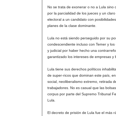
No se trata de exonerar o no a Lula sino
por la parcialidad de los jueces y un claro 
electoral a un candidato con posibilidades
planes de la clase dominante.
Lula no está siendo perseguido por su post
condescendiente incluso con Temer y los g
y judicial por haber hecho una contrarre
garantizado los intereses de empresas y
Lula tiene sus derechos políticos inhabili
de super-ricos que dominan este país, en
social, neoliberalismo extremo, retirada d
trabajadores. No es casual que las bolsa
corpus por parte del Supremo Tribunal Fe
Lula.
El decreto de prisión de Lula fue el más 