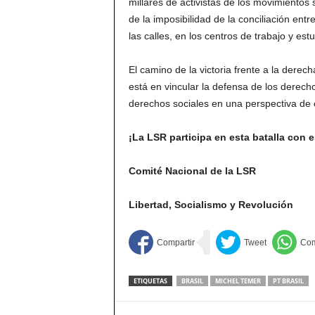
millares de activistas de los movimientos 
de la imposibilidad de la conciliación ent
las calles, en los centros de trabajo y est
El camino de la victoria frente a la derec
está en vincular la defensa de los derecho
derechos sociales en una perspectiva de cla
¡La LSR participa en esta batalla con e
Comité Nacional de la LSR
Libertad, Socialismo y Revolución
ETIQUETAS
BRASIL
MICHEL TEMER
PT BRASIL