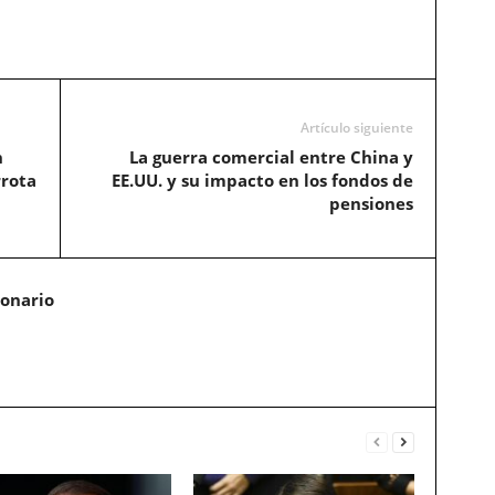
Artículo siguiente
n
La guerra comercial entre China y
rrota
EE.UU. y su impacto en los fondos de
pensiones
ionario