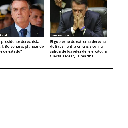
ional
Internacional
l presidente derechista
El gobierno de extrema derecha
il, Bolsonaro, planeando
de Brasil entra en crisis con la
e de estado?
salida de los jefes del ejército, la
fuerza aérea y la marina