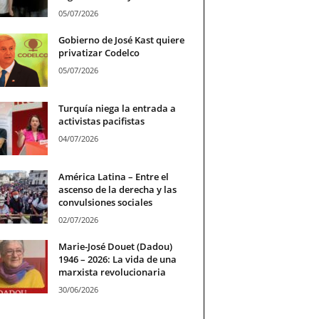
05/07/2026
Gobierno de José Kast quiere
privatizar Codelco
05/07/2026
Turquía niega la entrada a
activistas pacifistas
04/07/2026
América Latina – Entre el
ascenso de la derecha y las
convulsiones sociales
02/07/2026
Marie-José Douet (Dadou)
1946 – 2026: La vida de una
marxista revolucionaria
30/06/2026