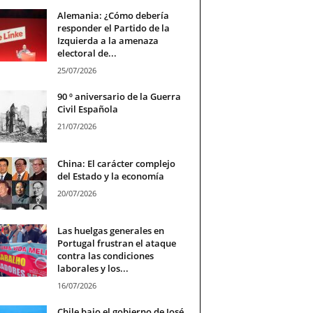
Alemania: ¿Cómo debería
responder el Partido de la
Izquierda a la amenaza
electoral de...
25/07/2026
90 º aniversario de la Guerra
Civil Española
21/07/2026
China: El carácter complejo
del Estado y la economía
20/07/2026
Las huelgas generales en
Portugal frustran el ataque
contra las condiciones
laborales y los...
16/07/2026
Chile bajo el gobierno de José