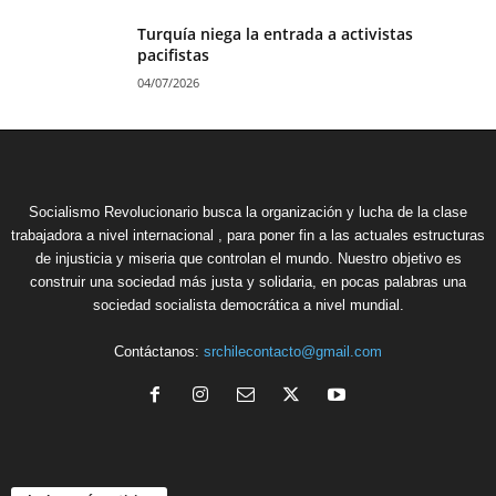
Turquía niega la entrada a activistas
pacifistas
04/07/2026
Socialismo Revolucionario busca la organización y lucha de la clase
trabajadora a nivel internacional , para poner fin a las actuales estructuras
de injusticia y miseria que controlan el mundo. Nuestro objetivo es
construir una sociedad más justa y solidaria, en pocas palabras una
sociedad socialista democrática a nivel mundial.
Contáctanos:
srchilecontacto@gmail.com