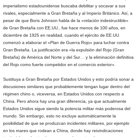
imperialismo estadounidense buscaba debilitar y socavar a sus
rivales, especialmente a Gran Bretaña y al Imperio Británico. Así, a
pesar de que Boris Johnson habla de la «relación indestructible»
de Gran Bretaña con EE.UU., fue hace menos de 100 años, en
diciembre de 1925 en realidad, cuando el ejército de EE.UU.
comenzó a elaborar el «Plan de Guerra Rojo» para luchar contra
Gran Bretaña. La justificación era «la expulsión del Rojo (Gran
Bretaña) de América del Norte y del Sur… y la eliminación definitiva
del Rojo como fuerte competidor en el comercio exterior».
Sustituya a Gran Bretaña por Estados Unidos y esto podría sonar a
discusiones similares que probablemente tengan lugar dentro del
régimen chino o, viceversa, en Estados Unidos con respecto a
China. Pero ahora hay una gran diferencia, ya que actualmente
Estados Unidos sigue siendo la potencia militar más poderosa del
mundo. Sin embargo, esto no excluye automáticamente la
posibilidad de que se produzcan incidentes militares, por ejemplo
en los mares que rodean a China, donde hay reivindicaciones