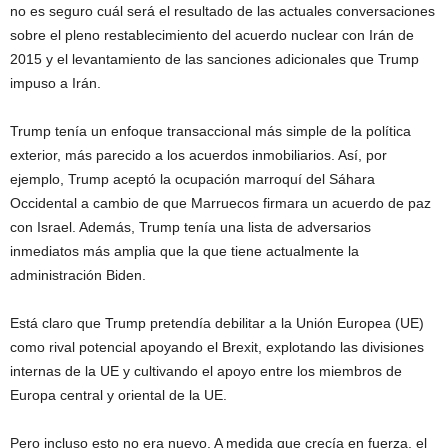
no es seguro cuál será el resultado de las actuales conversaciones
sobre el pleno restablecimiento del acuerdo nuclear con Irán de
2015 y el levantamiento de las sanciones adicionales que Trump
impuso a Irán.
Trump tenía un enfoque transaccional más simple de la política
exterior, más parecido a los acuerdos inmobiliarios. Así, por
ejemplo, Trump aceptó la ocupación marroquí del Sáhara
Occidental a cambio de que Marruecos firmara un acuerdo de paz
con Israel. Además, Trump tenía una lista de adversarios
inmediatos más amplia que la que tiene actualmente la
administración Biden.
Está claro que Trump pretendía debilitar a la Unión Europea (UE)
como rival potencial apoyando el Brexit, explotando las divisiones
internas de la UE y cultivando el apoyo entre los miembros de
Europa central y oriental de la UE.
Pero incluso esto no era nuevo. A medida que crecía en fuerza, el