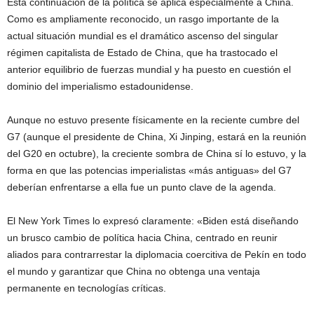
Esta continuación de la política se aplica especialmente a China.
Como es ampliamente reconocido, un rasgo importante de la
actual situación mundial es el dramático ascenso del singular
régimen capitalista de Estado de China, que ha trastocado el
anterior equilibrio de fuerzas mundial y ha puesto en cuestión el
dominio del imperialismo estadounidense.
Aunque no estuvo presente físicamente en la reciente cumbre del
G7 (aunque el presidente de China, Xi Jinping, estará en la reunión
del G20 en octubre), la creciente sombra de China sí lo estuvo, y la
forma en que las potencias imperialistas «más antiguas» del G7
deberían enfrentarse a ella fue un punto clave de la agenda.
El New York Times lo expresó claramente: «Biden está diseñando
un brusco cambio de política hacia China, centrado en reunir
aliados para contrarrestar la diplomacia coercitiva de Pekín en todo
el mundo y garantizar que China no obtenga una ventaja
permanente en tecnologías críticas.