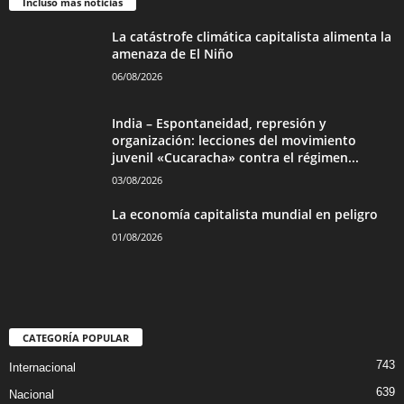
Incluso más noticias
La catástrofe climática capitalista alimenta la
amenaza de El Niño
06/08/2026
India – Espontaneidad, represión y
organización: lecciones del movimiento
juvenil «Cucaracha» contra el régimen...
03/08/2026
La economía capitalista mundial en peligro
01/08/2026
CATEGORÍA POPULAR
743
Internacional
639
Nacional