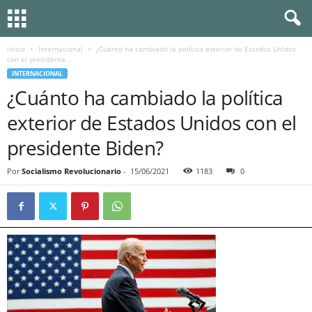
Inicio
Internacional
¿Cuánto ha cambiado la política exterior de Estados Unidos
con el presidente...
INTERNACIONAL
¿Cuánto ha cambiado la política
exterior de Estados Unidos con el
presidente Biden?
Por
Socialismo Revolucionario
-
15/06/2021
1183
0