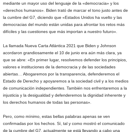
mediante un mayor uso del lenguaje de la «democracia» y los
«derechos humanos». Biden trató de marcar el tono justo antes de
la cumbre del G7, diciendo que «Estados Unidos ha vuelto y las
democracias del mundo están unidas para afrontar los retos más
difíciles y las cuestiones que más importan a nuestro futuro».
La llamada Nueva Carta Atlántica 2021 que Biden y Johnson
acordaron grandiosamente el 10 de junio era aún más clara, ya
que se abre: «En primer lugar, resolvemos defender los principios,
valores e instituciones de la democracia y de las sociedades
abiertas… Abogaremos por la transparencia, defenderemos el
Estado de Derecho y apoyaremos a la sociedad civil y a los medios
de comunicación independientes. También nos enfrentaremos a la
injusticia y la desigualdad y defenderemos la dignidad inherente y
los derechos humanos de todas las personas».
Pero, como mínimo, estas bellas palabras apenas se ven
confirmadas por los hechos. Sí, tal y como mostró el comunicado
de la cumbre del G7, actualmente se está llevando a cabo una