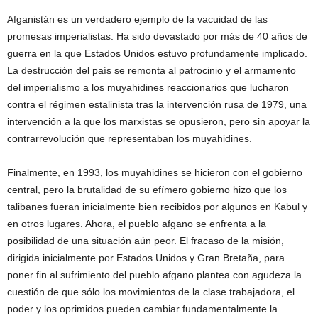
Afganistán es un verdadero ejemplo de la vacuidad de las
promesas imperialistas. Ha sido devastado por más de 40 años de
guerra en la que Estados Unidos estuvo profundamente implicado.
La destrucción del país se remonta al patrocinio y el armamento
del imperialismo a los muyahidines reaccionarios que lucharon
contra el régimen estalinista tras la intervención rusa de 1979, una
intervención a la que los marxistas se opusieron, pero sin apoyar la
contrarrevolución que representaban los muyahidines.
Finalmente, en 1993, los muyahidines se hicieron con el gobierno
central, pero la brutalidad de su efímero gobierno hizo que los
talibanes fueran inicialmente bien recibidos por algunos en Kabul y
en otros lugares. Ahora, el pueblo afgano se enfrenta a la
posibilidad de una situación aún peor. El fracaso de la misión,
dirigida inicialmente por Estados Unidos y Gran Bretaña, para
poner fin al sufrimiento del pueblo afgano plantea con agudeza la
cuestión de que sólo los movimientos de la clase trabajadora, el
poder y los oprimidos pueden cambiar fundamentalmente la