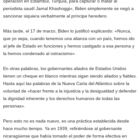
operación en Estambul, Turquía, para capturar o matar al
periodista saudí Jamal Khashoggi», Biden simplemente se negó a
sancionar siquiera verbalmente al príncipe heredero.
Más tarde, el 17 de marzo, Biden lo justificó explicando: «Nunca,
que yo sepa, cuando tenemos una alianza con un país, hemos ido
al jefe de Estado en funciones y hemos castigado a esa persona y
la hemos condenado al ostracismo».
En otras palabras, los gobernantes aliados de Estados Unidos
tienen un cheque en blanco mientras sigan siendo aliados y fiables.
Hasta aquí las palabras de la Nueva Carta del Atlántico sobre la
voluntad de «hacer frente a la injusticia y la desigualdad y defender
la dignidad inherente y los derechos humanos de todas las
personas».
Pero esto no es nada nuevo, es una práctica establecida desde
hace mucho tiempo. Ya en 1939, refiriéndose al gobernante
nicaragüense que había tomado el poder de forma efectiva en