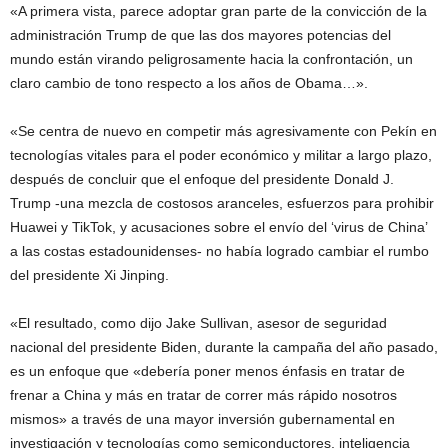
«A primera vista, parece adoptar gran parte de la convicción de la
administración Trump de que las dos mayores potencias del
mundo están virando peligrosamente hacia la confrontación, un
claro cambio de tono respecto a los años de Obama…».
«Se centra de nuevo en competir más agresivamente con Pekín en
tecnologías vitales para el poder económico y militar a largo plazo,
después de concluir que el enfoque del presidente Donald J.
Trump -una mezcla de costosos aranceles, esfuerzos para prohibir
Huawei y TikTok, y acusaciones sobre el envío del ‘virus de China’
a las costas estadounidenses- no había logrado cambiar el rumbo
del presidente Xi Jinping.
«El resultado, como dijo Jake Sullivan, asesor de seguridad
nacional del presidente Biden, durante la campaña del año pasado,
es un enfoque que «debería poner menos énfasis en tratar de
frenar a China y más en tratar de correr más rápido nosotros
mismos» a través de una mayor inversión gubernamental en
investigación y tecnologías como semiconductores, inteligencia