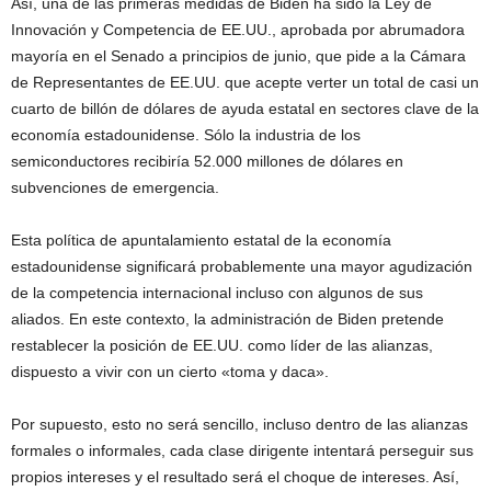
Así, una de las primeras medidas de Biden ha sido la Ley de
Innovación y Competencia de EE.UU., aprobada por abrumadora
mayoría en el Senado a principios de junio, que pide a la Cámara
de Representantes de EE.UU. que acepte verter un total de casi un
cuarto de billón de dólares de ayuda estatal en sectores clave de la
economía estadounidense. Sólo la industria de los
semiconductores recibiría 52.000 millones de dólares en
subvenciones de emergencia.
Esta política de apuntalamiento estatal de la economía
estadounidense significará probablemente una mayor agudización
de la competencia internacional incluso con algunos de sus
aliados. En este contexto, la administración de Biden pretende
restablecer la posición de EE.UU. como líder de las alianzas,
dispuesto a vivir con un cierto «toma y daca».
Por supuesto, esto no será sencillo, incluso dentro de las alianzas
formales o informales, cada clase dirigente intentará perseguir sus
propios intereses y el resultado será el choque de intereses. Así,