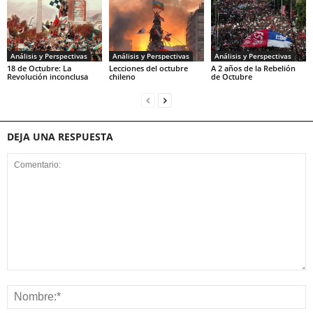
Análisis y Perspectivas
Análisis y Perspectivas
Análisis y Perspectivas
18 de Octubre: La
Lecciones del octubre
A 2 años de la Rebelión
Revolución inconclusa
chileno
de Octubre
DEJA UNA RESPUESTA