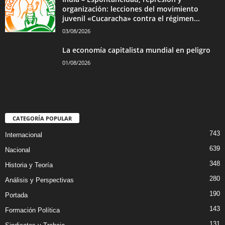
organización: lecciones del movimiento
juvenil «Cucaracha» contra el régimen...
03/08/2026
La economía capitalista mundial en peligro
01/08/2026
CATEGORÍA POPULAR
743
Internacional
639
Nacional
348
Historia y Teoría
280
Análisis y Perspectivas
190
Portada
143
Formación Política
131