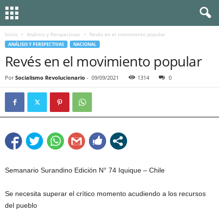
Inicio
Análisis y Perspectivas
Revés en el movimiento popular
ANÁLISIS Y PERSPECTIVAS
NACIONAL
Revés en el movimiento popular
Por
Socialismo Revolucionario
-
09/09/2021
1314
0
Semanario Surandino Edición N° 74 Iquique – Chile
Se necesita superar el crítico momento acudiendo a los recursos
del pueblo