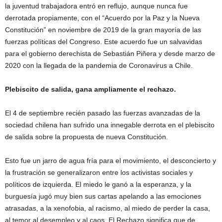
la juventud trabajadora entró en reflujo, aunque nunca fue
derrotada propiamente, con el “Acuerdo por la Paz y la Nueva
Constitución” en noviembre de 2019 de la gran mayoría de las
fuerzas políticas del Congreso. Este acuerdo fue un salvavidas
para el gobierno derechista de Sebastián Piñera y desde marzo de
2020 con la llegada de la pandemia de Coronavirus a Chile.
Plebiscito de salida, gana ampliamente el rechazo.
El 4 de septiembre recién pasado las fuerzas avanzadas de la
sociedad chilena han sufrido una innegable derrota en el plebiscito
de salida sobre la propuesta de nueva Constitución.
Esto fue un jarro de agua fría para el movimiento, el desconcierto y
la frustración se generalizaron entre los activistas sociales y
políticos de izquierda. El miedo le ganó a la esperanza, y la
burguesía jugó muy bien sus cartas apelando a las emociones
atrasadas, a la xenofobia, al racismo, al miedo de perder la casa,
al temor al desempleo y al caos. El Rechazo significa que de