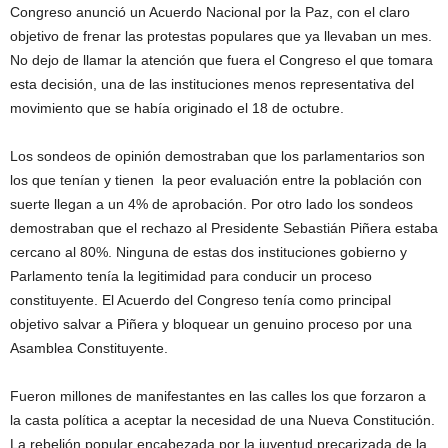
Congreso anunció un Acuerdo Nacional por la Paz, con el claro
objetivo de frenar las protestas populares que ya llevaban un mes.
No dejo de llamar la atención que fuera el Congreso el que tomara
esta decisión, una de las instituciones menos representativa del
movimiento que se había originado el 18 de octubre.
Los sondeos de opinión demostraban que los parlamentarios son
los que tenían y tienen la peor evaluación entre la población con
suerte llegan a un 4% de aprobación. Por otro lado los sondeos
demostraban que el rechazo al Presidente Sebastián Piñera estaba
cercano al 80%. Ninguna de estas dos instituciones gobierno y
Parlamento tenía la legitimidad para conducir un proceso
constituyente. El Acuerdo del Congreso tenía como principal
objetivo salvar a Piñera y bloquear un genuino proceso por una
Asamblea Constituyente.
Fueron millones de manifestantes en las calles los que forzaron a
la casta política a aceptar la necesidad de una Nueva Constitución.
La rebelión popular encabezada por la juventud precarizada de la