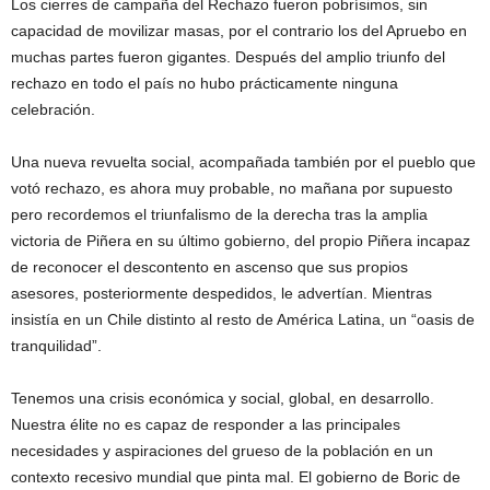
Los cierres de campaña del Rechazo fueron pobrísimos, sin
capacidad de movilizar masas, por el contrario los del Apruebo en
muchas partes fueron gigantes. Después del amplio triunfo del
rechazo en todo el país no hubo prácticamente ninguna
celebración.
Una nueva revuelta social, acompañada también por el pueblo que
votó rechazo, es ahora muy probable, no mañana por supuesto
pero recordemos el triunfalismo de la derecha tras la amplia
victoria de Piñera en su último gobierno, del propio Piñera incapaz
de reconocer el descontento en ascenso que sus propios
asesores, posteriormente despedidos, le advertían. Mientras
insistía en un Chile distinto al resto de América Latina, un “oasis de
tranquilidad”.
Tenemos una crisis económica y social, global, en desarrollo.
Nuestra élite no es capaz de responder a las principales
necesidades y aspiraciones del grueso de la población en un
contexto recesivo mundial que pinta mal. El gobierno de Boric de