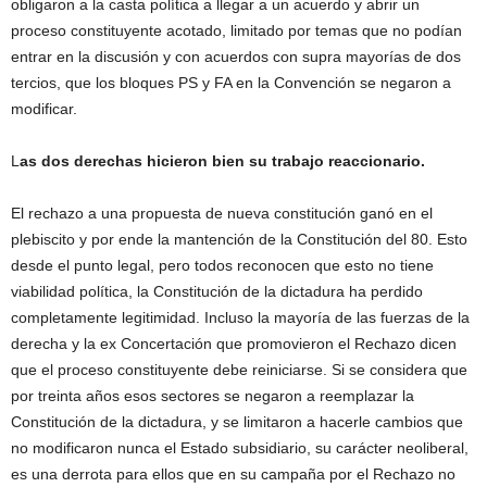
obligaron a la casta política a llegar a un acuerdo y abrir un
proceso constituyente acotado, limitado por temas que no podían
entrar en la discusión y con acuerdos con supra mayorías de dos
tercios, que los bloques PS y FA en la Convención se negaron a
modificar.
L
as dos derechas hicieron bien su trabajo reaccionario.
El rechazo a una propuesta de nueva constitución ganó en el
plebiscito y por ende la mantención de la Constitución del 80. Esto
desde el punto legal, pero todos reconocen que esto no tiene
viabilidad política, la Constitución de la dictadura ha perdido
completamente legitimidad. Incluso la mayoría de las fuerzas de la
derecha y la ex Concertación que promovieron el Rechazo dicen
que el proceso constituyente debe reiniciarse. Si se considera que
por treinta años esos sectores se negaron a reemplazar la
Constitución de la dictadura, y se limitaron a hacerle cambios que
no modificaron nunca el Estado subsidiario, su carácter neoliberal,
es una derrota para ellos que en su campaña por el Rechazo no