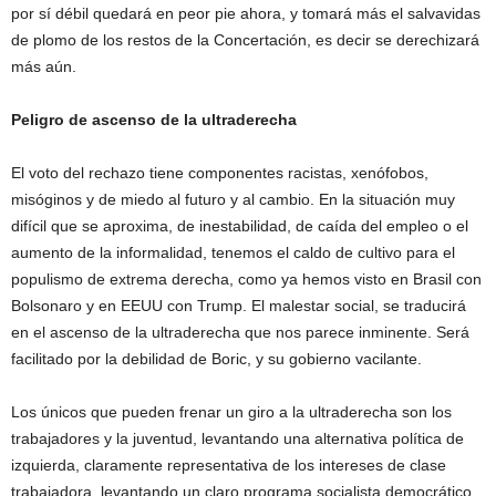
por sí débil quedará en peor pie ahora, y tomará más el salvavidas
de plomo de los restos de la Concertación, es decir se derechizará
más aún.
Peligro de ascenso de la ultraderecha
El voto del rechazo tiene componentes racistas, xenófobos,
misóginos y de miedo al futuro y al cambio. En la situación muy
difícil que se aproxima, de inestabilidad, de caída del empleo o el
aumento de la informalidad, tenemos el caldo de cultivo para el
populismo de extrema derecha, como ya hemos visto en Brasil con
Bolsonaro y en EEUU con Trump. El malestar social, se traducirá
en el ascenso de la ultraderecha que nos parece inminente. Será
facilitado por la debilidad de Boric, y su gobierno vacilante.
Los únicos que pueden frenar un giro a la ultraderecha son los
trabajadores y la juventud, levantando una alternativa política de
izquierda, claramente representativa de los intereses de clase
trabajadora, levantando un claro programa socialista democrático,