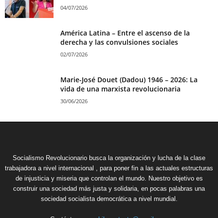
04/07/2026
América Latina – Entre el ascenso de la
derecha y las convulsiones sociales
02/07/2026
Marie-José Douet (Dadou) 1946 – 2026: La
vida de una marxista revolucionaria
30/06/2026
Socialismo Revolucionario busca la organización y lucha de la clase
trabajadora a nivel internacional , para poner fin a las actuales estructuras
de injusticia y miseria que controlan el mundo. Nuestro objetivo es
construir una sociedad más justa y solidaria, en pocas palabras una
sociedad socialista democrática a nivel mundial.