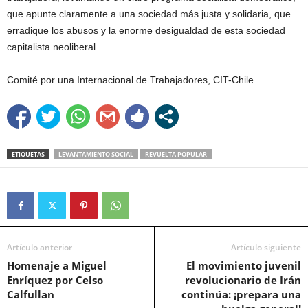
que apunte claramente a una sociedad más justa y solidaria, que
erradique los abusos y la enorme desigualdad de esta sociedad
capitalista neoliberal.
Comité por una Internacional de Trabajadores, CIT-Chile.
ETIQUETAS
LEVANTAMIENTO SOCIAL
REVUELTA POPULAR
Artículo anterior
Artículo siguiente
Homenaje a Miguel
El movimiento juvenil
Enríquez por Celso
revolucionario de Irán
Calfullan
continúa: ¡prepara una