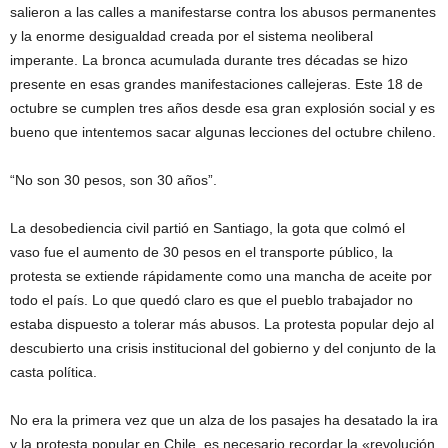
salieron a las calles a manifestarse contra los abusos permanentes
y la enorme desigualdad creada por el sistema neoliberal
imperante. La bronca acumulada durante tres décadas se hizo
presente en esas grandes manifestaciones callejeras. Este 18 de
octubre se cumplen tres años desde esa gran explosión social y es
bueno que intentemos sacar algunas lecciones del octubre chileno.
“No son 30 pesos, son 30 años”.
La desobediencia civil partió en Santiago, la gota que colmó el
vaso fue el aumento de 30 pesos en el transporte público, la
protesta se extiende rápidamente como una mancha de aceite por
todo el país. Lo que quedó claro es que el pueblo trabajador no
estaba dispuesto a tolerar más abusos. La protesta popular dejo al
descubierto una crisis institucional del gobierno y del conjunto de la
casta política.
No era la primera vez que un alza de los pasajes ha desatado la ira
y la protesta popular en Chile, es necesario recordar la «revolución