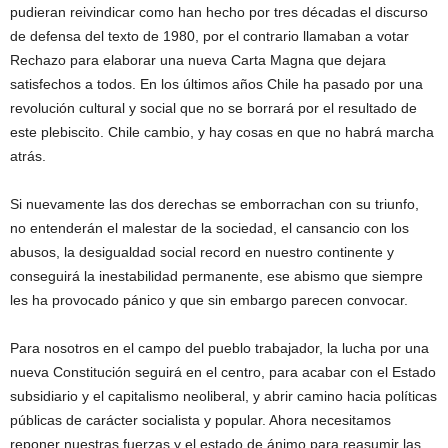
pudieran reivindicar como han hecho por tres décadas el discurso
de defensa del texto de 1980, por el contrario llamaban a votar
Rechazo para elaborar una nueva Carta Magna que dejara
satisfechos a todos. En los últimos años Chile ha pasado por una
revolución cultural y social que no se borrará por el resultado de
este plebiscito. Chile cambio, y hay cosas en que no habrá marcha
atrás.
Si nuevamente las dos derechas se emborrachan con su triunfo,
no entenderán el malestar de la sociedad, el cansancio con los
abusos, la desigualdad social record en nuestro continente y
conseguirá la inestabilidad permanente, ese abismo que siempre
les ha provocado pánico y que sin embargo parecen convocar.
Para nosotros en el campo del pueblo trabajador, la lucha por una
nueva Constitución seguirá en el centro, para acabar con el Estado
subsidiario y el capitalismo neoliberal, y abrir camino hacia políticas
públicas de carácter socialista y popular. Ahora necesitamos
reponer nuestras fuerzas y el estado de ánimo para reasumir las