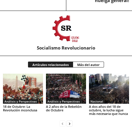
huelga general!
Socialismo Revolucionario
Artículos relacionados
Más del autor
Análisis y Perspectivas
Análisis y Perspectivas
Nacional
18 de Octubre: La
A 2 años de la Rebelión
A dos años del 18 de
Revolución inconclusa
de Octubre
octubre, la lucha sigue
más necesaria que nunca