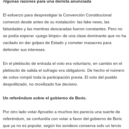
A
lgunas razones para una derrota anunciada
El esfuerzo para desprestigiar la Convención Constitucional
comenzó desde antes de su instalación: las fake news, las
falsedades y las mentiras descaradas fueron constantes. Pero no
se podía esperar «juego limpio» de una clase dominante que no ha
vacilado en dar golpes de Estado y cometer masacres para
defender sus intereses.
En el plebiscito de entrada el voto era voluntario, en cambio en el
plebiscito de salida el sufragio era obligatorio. De hecho el número
de votos rompió toda la participación previa. El voto del pueblo
despolitizado, no movilizado fue decisivo.
Un referéndum sobre el gobierno de Boric.
Por otro lado votar Apruebo a muchos les parecía una suerte de
referéndum, se confundía con votar a favor del gobierno de Boric
que ya no es popular, según los sondeos conserva solo un tercio