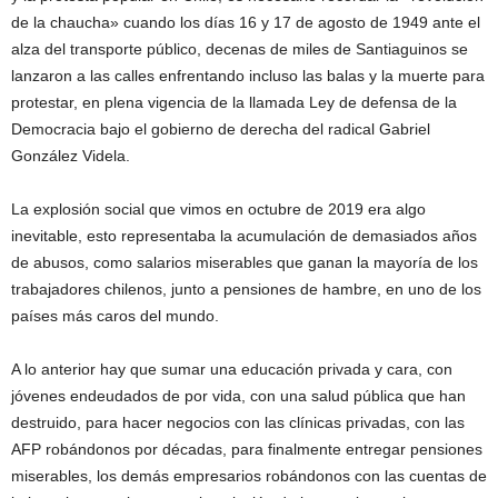
de la chaucha» cuando los días 16 y 17 de agosto de 1949 ante el
alza del transporte público, decenas de miles de Santiaguinos se
lanzaron a las calles enfrentando incluso las balas y la muerte para
protestar, en plena vigencia de la llamada Ley de defensa de la
Democracia bajo el gobierno de derecha del radical Gabriel
González Videla.
La explosión social que vimos en octubre de 2019 era algo
inevitable, esto representaba la acumulación de demasiados años
de abusos, como salarios miserables que ganan la mayoría de los
trabajadores chilenos, junto a pensiones de hambre, en uno de los
países más caros del mundo.
A lo anterior hay que sumar una educación privada y cara, con
jóvenes endeudados de por vida, con una salud pública que han
destruido, para hacer negocios con las clínicas privadas, con las
AFP robándonos por décadas, para finalmente entregar pensiones
miserables, los demás empresarios robándonos con las cuentas de