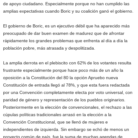
de apoyo ciudadano. Especialmente porque no han cumplido las
amplias expectativas cuando Boric y su coalición ganó el gobierno.
El gobierno de Boric, es un ejecutivo débil que ha aparecido más
preocupado de dar buen examen de madurez que de afrontar
rápidamente los grandes problemas que enfrenta al día a día la
población pobre, más atrasada y despolitizada.
La amplia derrota en el plebiscito con 62% de los votantes resulta
frustrante especialmente porque hace poco más de un año la
oposición a la Constitución del 80 la opción Apruebo nueva
Constitución de entrada llegó al 78%, y que esta fuera redactada
por una Convención completamente electa por voto universal, con
paridad de género y representación de los pueblos originarios.
Posteriormente en la elección de convencionales, el rechazo a las
cúpulas políticas tradicionales arrasó en la elección a la
Convención Constitucional, que se llenó de mujeres e
independientes de izquierda. Sin embargo se echó de menos un
proyecto común de país, fue la suma de muchas agendas de