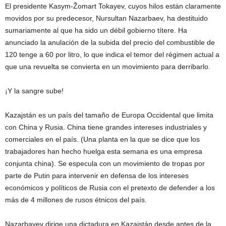
El presidente Kasym-Žomart Tokayev, cuyos hilos están claramente
movidos por su predecesor, Nursultan Nazarbaev, ha destituido
sumariamente al que ha sido un débil gobierno títere. Ha
anunciado la anulación de la subida del precio del combustible de
120 tenge a 60 por litro, lo que indica el temor del régimen actual a
que una revuelta se convierta en un movimiento para derribarlo.
¡Y la sangre sube!
Kazajstán es un país del tamaño de Europa Occidental que limita
con China y Rusia. China tiene grandes intereses industriales y
comerciales en el país. (Una planta en la que se dice que los
trabajadores han hecho huelga esta semana es una empresa
conjunta china). Se especula con un movimiento de tropas por
parte de Putin para intervenir en defensa de los intereses
económicos y políticos de Rusia con el pretexto de defender a los
más de 4 millones de rusos étnicos del país.
Nazarbayev dirige una dictadura en Kazajstán desde antes de la