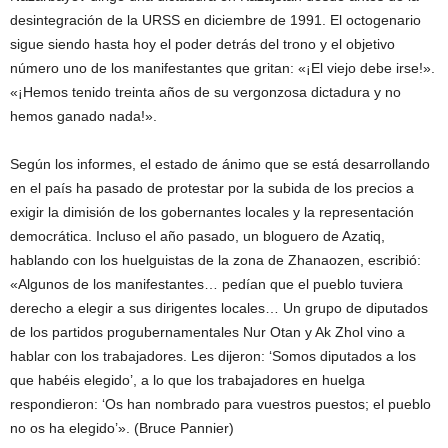
desintegración de la URSS en diciembre de 1991. El octogenario
sigue siendo hasta hoy el poder detrás del trono y el objetivo
número uno de los manifestantes que gritan: «¡El viejo debe irse!».
«¡Hemos tenido treinta años de su vergonzosa dictadura y no
hemos ganado nada!».
Según los informes, el estado de ánimo que se está desarrollando
en el país ha pasado de protestar por la subida de los precios a
exigir la dimisión de los gobernantes locales y la representación
democrática. Incluso el año pasado, un bloguero de Azatiq,
hablando con los huelguistas de la zona de Zhanaozen, escribió:
«Algunos de los manifestantes… pedían que el pueblo tuviera
derecho a elegir a sus dirigentes locales… Un grupo de diputados
de los partidos progubernamentales Nur Otan y Ak Zhol vino a
hablar con los trabajadores. Les dijeron: ‘Somos diputados a los
que habéis elegido’, a lo que los trabajadores en huelga
respondieron: ‘Os han nombrado para vuestros puestos; el pueblo
no os ha elegido’». (Bruce Pannier)