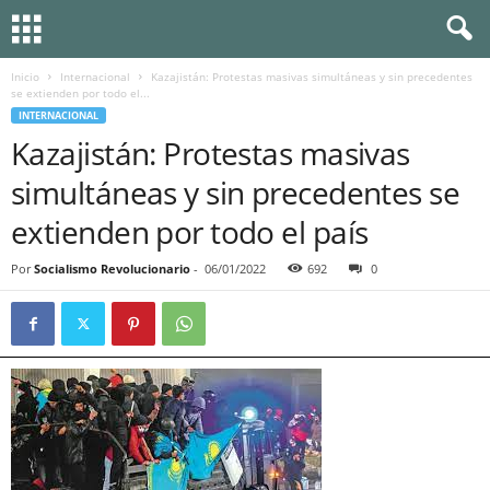
Inicio
Internacional
Kazajistán: Protestas masivas simultáneas y sin precedentes
se extienden por todo el...
INTERNACIONAL
Kazajistán: Protestas masivas
simultáneas y sin precedentes se
extienden por todo el país
Por
Socialismo Revolucionario
-
06/01/2022
692
0