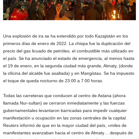
Una explosión de ira se ha extendido por todo Kazajistán en los
primeros días de enero de 2022. La chispa fue la duplicación del
precio del gas licuado de petróleo, el combustible más utilizado en
el país. Se ha anunciado el estado de emergencia, al menos hasta
el 19 de enero, en la segunda ciudad más grande, Almaty, (donde
la oficina del alcalde fue asaltada) y en Mangistau. Se ha impuesto
el toque de queda nocturno de 23:00 a 7:00 horas.
Todas las carreteras que conducen al centro de Astana (ahora
llamada Nur-sultan) se cerraron inmediatamente y las fuerzas
gubernamentales levantaron barricadas para impedir cualquier
manifestación u ocupación en las zonas centrales de la capital.
Reuters informó de que en la mayor ciudad del país, «miles de
manifestantes avanzaban hacia el centro de Almaty… después de