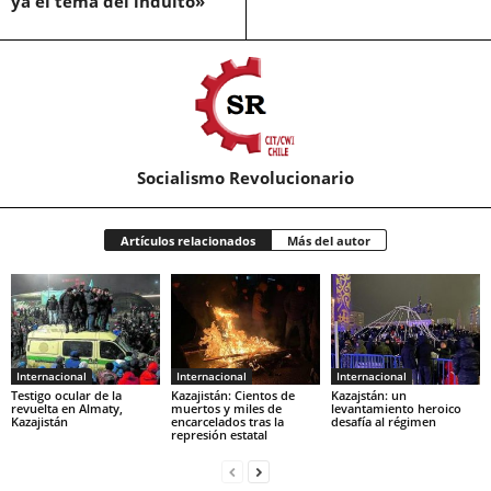
ya el tema del indulto»
Socialismo Revolucionario
Artículos relacionados
Más del autor
Internacional
Internacional
Internacional
Testigo ocular de la
Kazajistán: Cientos de
Kazajstán: un
revuelta en Almaty,
muertos y miles de
levantamiento heroico
Kazajistán
encarcelados tras la
desafía al régimen
represión estatal