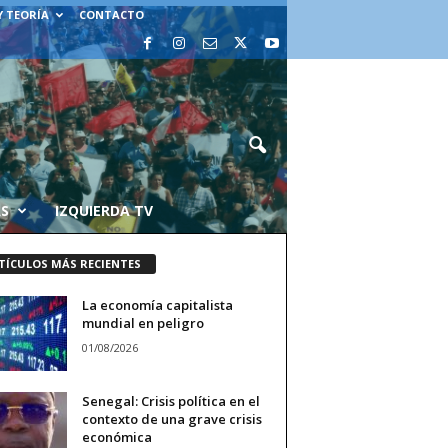
Y TEORÍA
CONTACTO
AS
IZQUIERDA TV
TÍCULOS MÁS RECIENTES
La economía capitalista
mundial en peligro
01/08/2026
Senegal: Crisis política en el
contexto de una grave crisis
económica