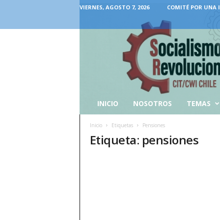
VIERNES, AGOSTO 7, 2026
COMITÉ POR UNA 
INICIO
NOSOTROS
TEMAS
Inicio
Etiquetas
Pensiones
Etiqueta: pensiones