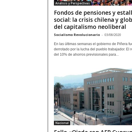
Análisis y Perspectivas
Fondos de pensiones y estal
social: la crisis chilena y glo
del capitalismo neoliberal
Socialismo Revolucionario
-
03/08/2020
En las últimas semanas el gobierno de Piñera fu
derrotado por la lucha del pueblo trabajador. El r
del 10% de ahorros previsionales para...
Nacional