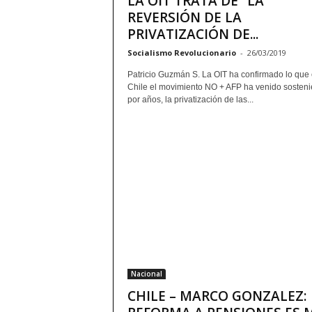
LA OIT TRATA DE “LA
REVERSIÓN DE LA
PRIVATIZACIÓN DE...
Socialismo Revolucionario
-
26/03/2019
Patricio Guzmán S. La OIT ha confirmado lo que
Chile el movimiento NO + AFP ha venido sosten
por años, la privatización de las...
Nacional
CHILE – MARCO GONZALEZ: