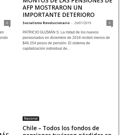
MONTOS DE LAS PENSIONES DE
AFP MOSTRARON UN
IMPORTANTE DETERIORO
0
Socialismo Revolucionario
-
26/01/2019
0
 en
PATRICIO GUZMÁN S. La mitad de los nuevos
iendo
pensionados en diciembre de 2018 recibió menos de
$46.254 pesos de pensión. El sistema de
capitalización individual de...
Nacional
Chile – Todos los fondos de