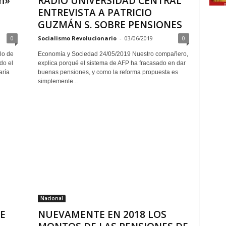
m»
RADIO UNIVERSIDAD CENTRAL
ENTREVISTA A PATRICIO
GUZMÁN S. SOBRE PENSIONES
0
Socialismo Revolucionario
-
03/06/2019
0
lo de
Economía y Sociedad 24/05/2019 Nuestro compañero,
do el
explica porqué el sistema de AFP ha fracasado en dar
aría
buenas pensiones, y como la reforma propuesta es
simplemente...
Nacional
E
NUEVAMENTE EN 2018 LOS