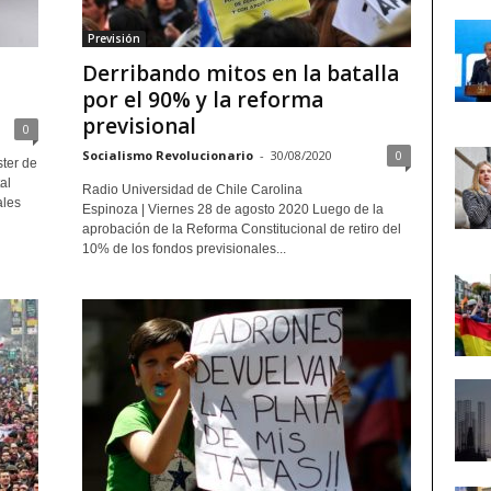
Previsión
Derribando mitos en la batalla
por el 90% y la reforma
previsional
0
Socialismo Revolucionario
-
30/08/2020
0
ster de
al
Radio Universidad de Chile Carolina
ales
Espinoza | Viernes 28 de agosto 2020 Luego de la
aprobación de la Reforma Constitucional de retiro del
10% de los fondos previsionales...