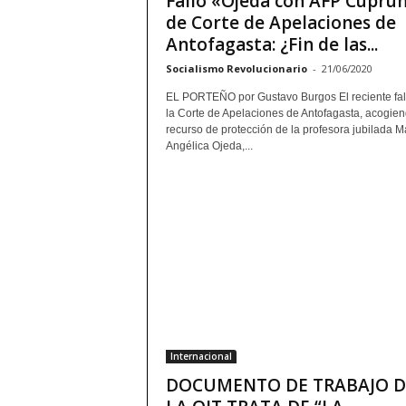
Fallo «Ojeda con AFP Cupru
de Corte de Apelaciones de
Antofagasta: ¿Fin de las...
Socialismo Revolucionario
-
21/06/2020
EL PORTEÑO por Gustavo Burgos El reciente fal
la Corte de Apelaciones de Antofagasta, acogien
recurso de protección de la profesora jubilada M
Angélica Ojeda,...
Internacional
DOCUMENTO DE TRABAJO D