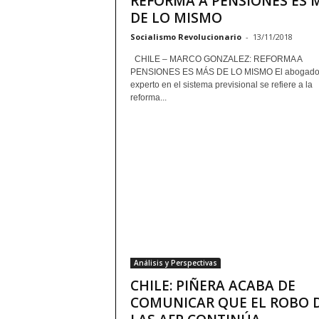
REFORMA A PENSIONES ES 
DE LO MISMO
Socialismo Revolucionario
-
13/11/2018
CHILE – MARCO GONZALEZ: REFORMA A
PENSIONES ES MÁS DE LO MISMO El abogad
experto en el sistema previsional se refiere a la
reforma...
Análisis y Perspectivas
CHILE: PIÑERA ACABA DE
COMUNICAR QUE EL ROBO 