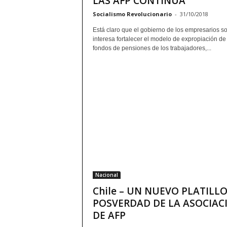
LAS AFP CONTINÚA
Socialismo Revolucionario
-
31/10/2018
Está claro que el gobierno de los empresarios so
interesa fortalecer el modelo de expropiación de
fondos de pensiones de los trabajadores,...
Nacional
Chile – UN NUEVO PLATILLO
POSVERDAD DE LA ASOCIAC
DE AFP