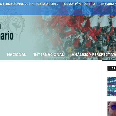
INTERNACIONAL DE LOS TRABAJADORES
FORMACIÓN POLÍTICA
HISTORIA 
NACIONAL
INTERNACIONAL
ANÁLISIS Y PERSPECTIV
AR