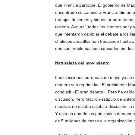
que Francia participe. El gobierno de Mac
encontrado su camino a Francia. Sin un 
trabajos decentes y bienestar para todo
terreno. Aun así, todos los intentos por 
que intentaron cambiar el debate a los l
chalecos amarillos han fracasado hasta a
que sus problemas son causados ​​por los 
Naturaleza del movimiento
Las elecciones europeas de mayo ya se e
manera son reprimidas. El presidente Mac
conducir «El gran debate». Pero ha caído
discusión. Pero Macron estipuló de antem
masivas no estaba sujeta a discusión: la 
Y esta es una de las principales demandas
de 5 millones de casas y la organización 