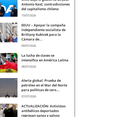
Antonio Kast; contradicciones
del capitalismo chileno
15/07/2026
EEUU – Apoyar la campaña
independiente socialista de
Brittany Kubicek para la
Cámara de...
09/07/2026
La lucha de clases se
intensifica en América Latina
08/07/2026
Alerta global: Prueba de
petróleo en el Mar del Norte
para políticas de cero...
07/07/2026
ACTUALIZACIÓN: Activistas
antibélicos deportados
regresan sanos y salvos