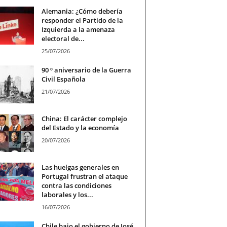
Alemania: ¿Cómo debería
responder el Partido de la
Izquierda a la amenaza
electoral de...
25/07/2026
90 º aniversario de la Guerra
Civil Española
21/07/2026
China: El carácter complejo
del Estado y la economía
20/07/2026
Las huelgas generales en
Portugal frustran el ataque
contra las condiciones
laborales y los...
16/07/2026
Chile bajo el gobierno de José