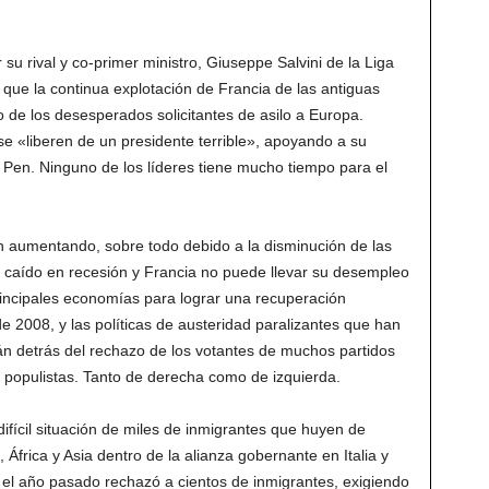
 su rival y co-primer ministro, Giuseppe Salvini de la Liga
 que la continua explotación de Francia de las antiguas
o de los desesperados solicitantes de asilo a Europa.
 se «liberen de un presidente terrible», apoyando a su
Pen. Ninguno de los líderes tiene mucho tiempo para el
n aumentando, sobre todo debido a la disminución de las
a caído en recesión y Francia no puede llevar su desempleo
rincipales economías para lograr una recuperación
 2008, y las políticas de austeridad paralizantes que han
n detrás del rechazo de los votantes de muchos partidos
 populistas. Tanto de derecha como de izquierda.
ifícil situación de miles de inmigrantes que huyen de
 África y Asia dentro de la alianza gobernante en Italia y
no, el año pasado rechazó a cientos de inmigrantes, exigiendo