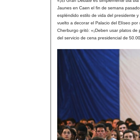
«¡El Gran Debate es simplemente bla bla b
Jaunes en Caen el fin de semana pasado.
espléndido estilo de vida del presidente 
vuelto a decorar el Palacio del Elíseo por
Cherburgo gritó: «¡Deben usar platos de p
del servicio de cena presidencial de 50.