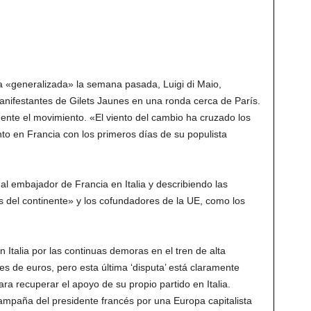
 «generalizada» la semana pasada, Luigi di Maio,
s manifestantes de Gilets Jaunes en una ronda cerca de París.
ente el movimiento. «El viento del cambio ha cruzado los
nto en Francia con los primeros días de su populista
l embajador de Francia en Italia y describiendo las
s del continente» y los cofundadores de la UE, como los
 Italia por las continuas demoras en el tren de alta
es de euros, pero esta última ‘disputa’ está claramente
a recuperar el apoyo de su propio partido en Italia.
ampaña del presidente francés por una Europa capitalista