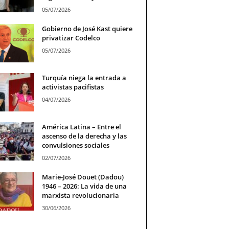
05/07/2026
Gobierno de José Kast quiere
privatizar Codelco
05/07/2026
Turquía niega la entrada a
activistas pacifistas
04/07/2026
América Latina – Entre el
ascenso de la derecha y las
convulsiones sociales
02/07/2026
Marie-José Douet (Dadou)
1946 – 2026: La vida de una
marxista revolucionaria
30/06/2026