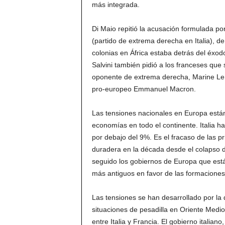
más integrada.
Di Maio repitió la acusación formulada por
(partido de extrema derecha en Italia), de
colonias en África estaba detrás del éxod
Salvini también pidió a los franceses que
oponente de extrema derecha, Marine Le 
pro-europeo Emmanuel Macron.
Las tensiones nacionales en Europa está
economías en todo el continente. Italia h
por debajo del 9%. Es el fracaso de las p
duradera en la década desde el colapso de
seguido los gobiernos de Europa que está
más antiguos en favor de las formaciones
Las tensiones se han desarrollado por la d
situaciones de pesadilla en Oriente Medio,
entre Italia y Francia. El gobierno italia