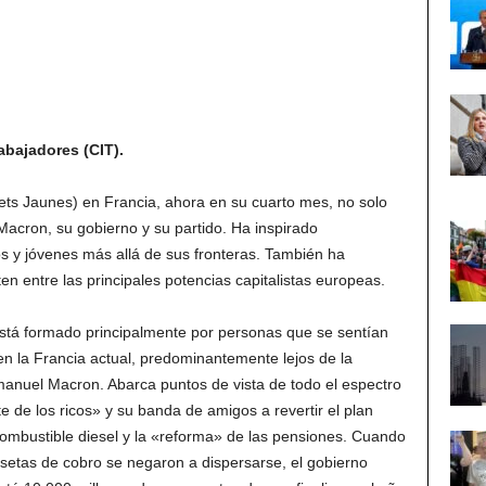
abajadores (CIT).
lets Jaunes) en Francia, ahora en su cuarto mes, no solo
cron, su gobierno y su partido. Ha inspirado
 y jóvenes más allá de sus fronteras. También ha
en entre las principales potencias capitalistas europeas.
está formado principalmente por personas que se sentían
n la Francia actual, predominantemente lejos de la
nuel Macron. Abarca puntos de vista de todo el espectro
e de los ricos» y su banda de amigos a revertir el plan
ombustible diesel y la «reforma» de las pensiones. Cuando
asetas de cobro se negaron a dispersarse, el gobierno