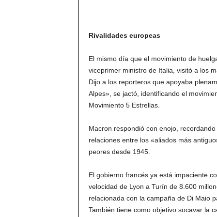
Rivalidades europeas
El mismo día que el movimiento de huelga
viceprimer ministro de Italia, visitó a lo
Dijo a los reporteros que apoyaba plenam
Alpes», se jactó, identificando el movimie
Movimiento 5 Estrellas.
Macron respondió con enojo, recordando a
relaciones entre los «aliados más antiguo
peores desde 1945.
El gobierno francés ya está impaciente con
velocidad de Lyon a Turín de 8.600 millon
relacionada con la campaña de Di Maio par
También tiene como objetivo socavar la c