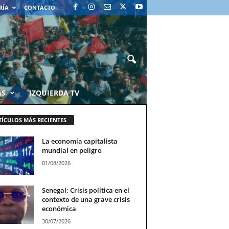
RÍA
CONTACTO
AS
IZQUIERDA TV
TÍCULOS MÁS RECIENTES
La economía capitalista
mundial en peligro
01/08/2026
Senegal: Crisis política en el
contexto de una grave crisis
económica
30/07/2026