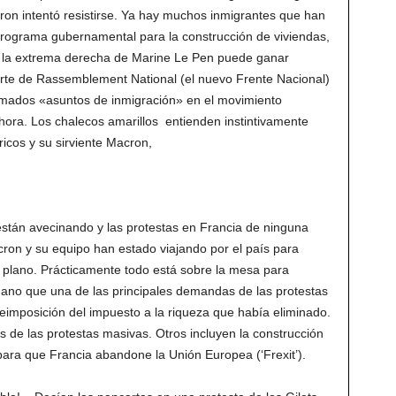
ron intentó resistirse. Ya hay muchos inmigrantes que han
programa gubernamental para la construcción de viviendas,
s, la extrema derecha de Marine Le Pen puede ganar
parte de Rassemblement National (el nuevo Frente Nacional)
lamados «asuntos de inmigración» en el movimiento
hora. Los chalecos amarillos entienden instintivamente
ricos y su sirviente Macron,
stán avecinando y las protestas en Francia de ninguna
ron y su equipo han estado viajando por el país para
 plano. Prácticamente todo está sobre la mesa para
ano que una de las principales demandas de las protestas
reimposición del impuesto a la riqueza que había eliminado.
 de las protestas masivas. Otros incluyen la construcción
para que Francia abandone la Unión Europea (‘Frexit’).