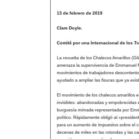
13 de febrero de 2019
Clare Doyle.
Comité por una Internacional de los Tr
La revuelta de los Chalecos Amarillos (Gi
amenaza la supervivencia de Emmanuel Ma
movimientos de trabajadores descontentos
ayudado a ampliar las fisuras que ya exist
El movimiento de los chalecos amarillos 
invisibles: abandonadas y empobrecidas e
burguesía mimada representada por Emma
político. Rápidamente obligó al «president
para un aumento de impuestos sobre el c
decenas de miles en las rotondas y las c