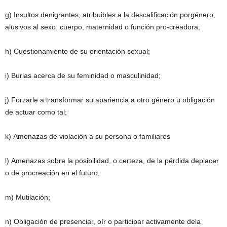
g) Insultos denigrantes, atribuibles a la descaliﬁcación porgénero,
alusivos al sexo, cuerpo, maternidad o función pro-creadora;
h) Cuestionamiento de su orientación sexual;
i) Burlas acerca de su feminidad o masculinidad;
j) Forzarle a transformar su apariencia a otro género u obligación
de actuar como tal;
k) Amenazas de violación a su persona o familiares
l) Amenazas sobre la posibilidad, o certeza, de la pérdida deplacer
o de procreación en el futuro;
m) Mutilación;
n) Obligación de presenciar, oír o participar activamente dela