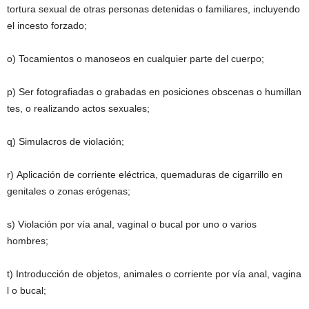
tortura sexual de otras personas detenidas o familiares, incluyendo
el incesto forzado;
o) Tocamientos o manoseos en cualquier parte del cuerpo;
p) Ser fotograﬁadas o grabadas en posiciones obscenas o humillan
tes, o realizando actos sexuales;
q) Simulacros de violación;
r) Aplicación de corriente eléctrica, quemaduras de cigarrillo en
genitales o zonas erógenas;
s) Violación por vía anal, vaginal o bucal por uno o varios
hombres;
t) Introducción de objetos, animales o corriente por vía anal, vagina
l o bucal;