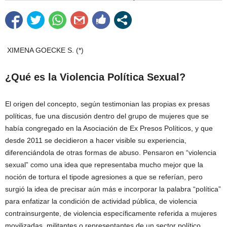
XIMENA GOECKE S. (*)
¿Qué es la Violencia Política Sexual?
El origen del concepto, según testimonian las propias ex presas
políticas, fue una discusión dentro del grupo de mujeres que se
había congregado en la Asociación de Ex Presos Políticos, y que
desde 2011 se decidieron a hacer visible su experiencia,
diferenciándola de otras formas de abuso. Pensaron en “violencia
sexual” como una idea que representaba mucho mejor que la
noción de tortura el tipode agresiones a que se referían, pero
surgió la idea de precisar aún más e incorporar la palabra “política”
para enfatizar la condición de actividad pública, de violencia
contrainsurgente, de violencia especíﬁcamente referida a mujeres
movilizadas, militantes o representantes de un sector político