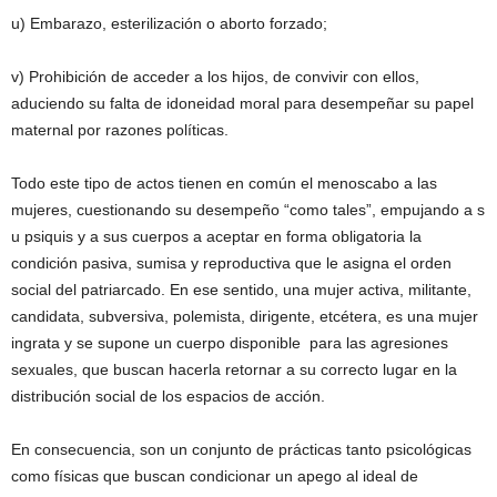
u) Embarazo, esterilización o aborto forzado;
v) Prohibición de acceder a los hijos, de convivir con ellos,
aduciendo su falta de idoneidad moral para desempeñar su papel
maternal por razones políticas.
Todo este tipo de actos tienen en común el menoscabo a las
mujeres, cuestionando su desempeño “como tales”, empujando a s
u psiquis y a sus cuerpos a aceptar en forma obligatoria la
condición pasiva, sumisa y reproductiva que le asigna el orden
social del patriarcado. En ese sentido, una mujer activa, militante,
candidata, subversiva, polemista, dirigente, etcétera, es una mujer
ingrata y se supone un cuerpo disponible para las agresiones
sexuales, que buscan hacerla retornar a su correcto lugar en la
distribución social de los espacios de acción.
En consecuencia, son un conjunto de prácticas tanto psicológicas
como físicas que buscan condicionar un apego al ideal de