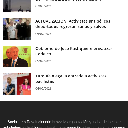
07/07/2026
ACTUALIZACIÓN: Activistas antibélicos
deportados regresan sanos y salvos
05/07/2026
Gobierno de José Kast quiere privatizar
Codelco
05/07/2026
Turquía niega la entrada a activistas
pacifistas
04/07/2026
Socialismo Revolucionario busca la organización y lucha de la clase
trabajadora a nivel internacional , para poner fin a las actuales estructuras