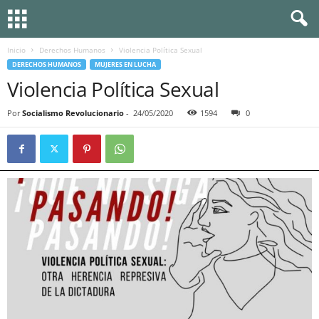
Inicio
Derechos Humanos
Violencia Política Sexual
DERECHOS HUMANOS
MUJERES EN LUCHA
Violencia Política Sexual
Por
Socialismo Revolucionario
-
24/05/2020
1594
0