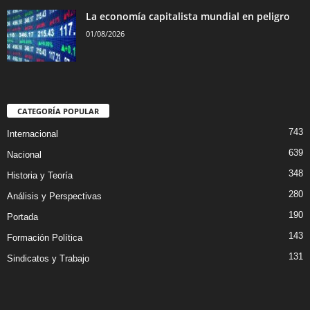
La economía capitalista mundial en peligro
01/08/2026
CATEGORÍA POPULAR
743
Internacional
639
Nacional
348
Historia y Teoría
280
Análisis y Perspectivas
190
Portada
143
Formación Política
131
Sindicatos y Trabajo