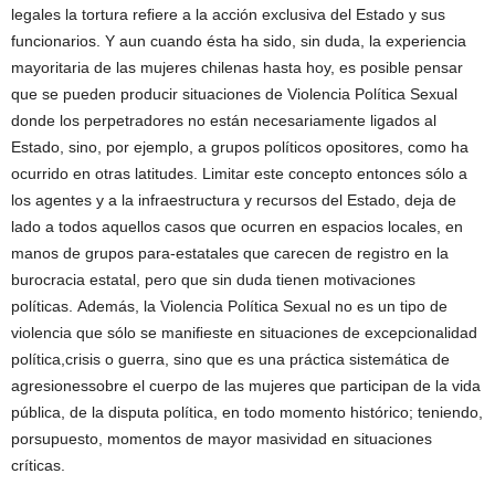
legales la tortura reﬁere a la acción exclusiva del Estado y sus
funcionarios. Y aun cuando ésta ha sido, sin duda, la experiencia
mayoritaria de las mujeres chilenas hasta hoy, es posible pensar
que se pueden producir situaciones de Violencia Política Sexual
donde los perpetradores no están necesariamente ligados al
Estado, sino, por ejemplo, a grupos políticos opositores, como ha
ocurrido en otras latitudes. Limitar este concepto entonces sólo a
los agentes y a la infraestructura y recursos del Estado, deja de
lado a todos aquellos casos que ocurren en espacios locales, en
manos de grupos para-estatales que carecen de registro en la
burocracia estatal, pero que sin duda tienen motivaciones
políticas. Además, la Violencia Política Sexual no es un tipo de
violencia que sólo se maniﬁeste en situaciones de excepcionalidad
política,crisis o guerra, sino que es una práctica sistemática de
agresionessobre el cuerpo de las mujeres que participan de la vida
pública, de la disputa política, en todo momento histórico; teniendo,
porsupuesto, momentos de mayor masividad en situaciones
críticas.