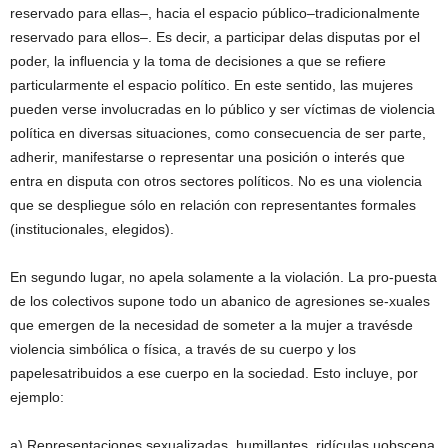
reservado para ellas–, hacia el espacio público–tradicionalmente
reservado para ellos–. Es decir, a participar delas disputas por el
poder, la inﬂuencia y la toma de decisiones a que se reﬁere
particularmente el espacio político. En este sentido, las mujeres
pueden verse involucradas en lo público y ser víctimas de violencia
política en diversas situaciones, como consecuencia de ser parte,
adherir, manifestarse o representar una posición o interés que
entra en disputa con otros sectores políticos. No es una violencia
que se despliegue sólo en relación con representantes formales
(institucionales, elegidos).
En segundo lugar, no apela solamente a la violación. La pro-puesta
de los colectivos supone todo un abanico de agresiones se-xuales
que emergen de la necesidad de someter a la mujer a travésde
violencia simbólica o física, a través de su cuerpo y los
papelesatribuidos a ese cuerpo en la sociedad. Esto incluye, por
ejemplo:
a) Representaciones sexualizadas, humillantes, ridículas uobscena