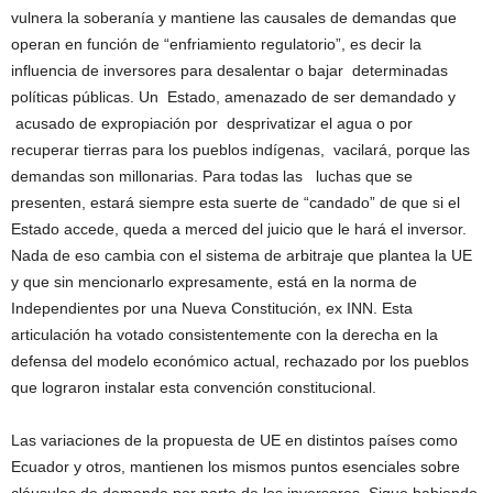
vulnera la soberanía y mantiene las causales de demandas que
operan en función de “enfriamiento regulatorio”, es decir la
influencia de inversores para desalentar o bajar determinadas
políticas públicas. Un Estado, amenazado de ser demandado y
acusado de expropiación por desprivatizar el agua o por
recuperar tierras para los pueblos indígenas, vacilará, porque las
demandas son millonarias. Para todas las luchas que se
presenten, estará siempre esta suerte de “candado” de que si el
Estado accede, queda a merced del juicio que le hará el inversor.
Nada de eso cambia con el sistema de arbitraje que plantea la UE
y que sin mencionarlo expresamente, está en la norma de
Independientes por una Nueva Constitución, ex INN. Esta
articulación ha votado consistentemente con la derecha en la
defensa del modelo económico actual, rechazado por los pueblos
que lograron instalar esta convención constitucional.
Las variaciones de la propuesta de UE en distintos países como
Ecuador y otros, mantienen los mismos puntos esenciales sobre