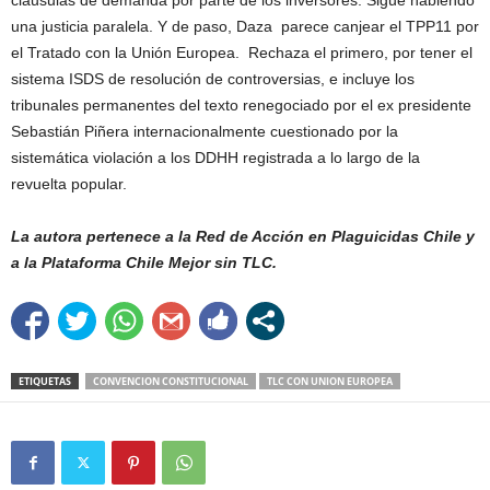
cláusulas de demanda por parte de los inversores. Sigue habiendo
una justicia paralela. Y de paso, Daza parece canjear el TPP11 por
el Tratado con la Unión Europea. Rechaza el primero, por tener el
sistema ISDS de resolución de controversias, e incluye los
tribunales permanentes del texto renegociado por el ex presidente
Sebastián Piñera internacionalmente cuestionado por la
sistemática violación a los DDHH registrada a lo largo de la
revuelta popular.
La autora pertenece a la Red de Acción en Plaguicidas Chile y
a la Plataforma Chile Mejor sin TLC.
ETIQUETAS
CONVENCION CONSTITUCIONAL
TLC CON UNION EUROPEA