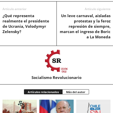
Artículo anterior
Artículo siguiente
¿Qué representa
Un leve carnaval, aisladas
realmente el presidente
protestas y la feroz
de Ucrania, Volodymyr
represión de siempre,
Zelensky?
marcan el ingreso de Boric
a La Moneda
Socialismo Revolucionario
Artículos relacionados
Más del autor