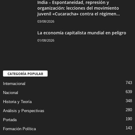
India – Espontaneidad, represión y
organización: lecciones del movimiento
juvenil «Cucaracha» contra el régimen...
03/08/2026
La economía capitalista mundial en peligro
01/08/2026
CATEGORÍA POPULAR
743
Internacional
639
Nacional
348
Historia y Teoría
280
Análisis y Perspectivas
190
Portada
143
Formación Política