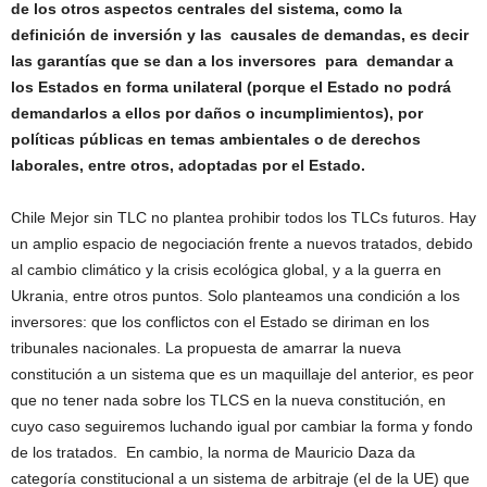
de los otros aspectos centrales del sistema, como la
definición de inversión y las causales de demandas, es decir
las garantías que se dan a los inversores para demandar a
los Estados en forma unilateral (porque el Estado no podrá
demandarlos a ellos por daños o incumplimientos), por
políticas públicas en temas ambientales o de derechos
laborales, entre otros, adoptadas por el Estado.
Chile Mejor sin TLC no plantea prohibir todos los TLCs futuros. Hay
un amplio espacio de negociación frente a nuevos tratados, debido
al cambio climático y la crisis ecológica global, y a la guerra en
Ukrania, entre otros puntos. Solo planteamos una condición a los
inversores: que los conflictos con el Estado se diriman en los
tribunales nacionales. La propuesta de amarrar la nueva
constitución a un sistema que es un maquillaje del anterior, es peor
que no tener nada sobre los TLCS en la nueva constitución, en
cuyo caso seguiremos luchando igual por cambiar la forma y fondo
de los tratados. En cambio, la norma de Mauricio Daza da
categoría constitucional a un sistema de arbitraje (el de la UE) que