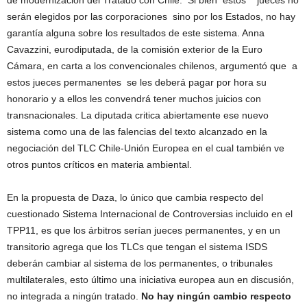
de modernización del Tratado con Chile. Si bien estos jueces no
serán elegidos por las corporaciones sino por los Estados, no hay
garantía alguna sobre los resultados de este sistema. Anna
Cavazzini, eurodiputada, de la comisión exterior de la Euro
Cámara, en carta a los convencionales chilenos, argumentó que a
estos jueces permanentes se les deberá pagar por hora su
honorario y a ellos les convendrá tener muchos juicios con
transnacionales. La diputada critica abiertamente ese nuevo
sistema como una de las falencias del texto alcanzado en la
negociación del TLC Chile-Unión Europea en el cual también ve
otros puntos críticos en materia ambiental.
En la propuesta de Daza, lo único que cambia respecto del
cuestionado Sistema Internacional de Controversias incluido en el
TPP11, es que los árbitros serían jueces permanentes, y en un
transitorio agrega que los TLCs que tengan el sistema ISDS
deberán cambiar al sistema de los permanentes, o tribunales
multilaterales, esto último una iniciativa europea aun en discusión,
no integrada a ningún tratado.
No hay ningún cambio respecto