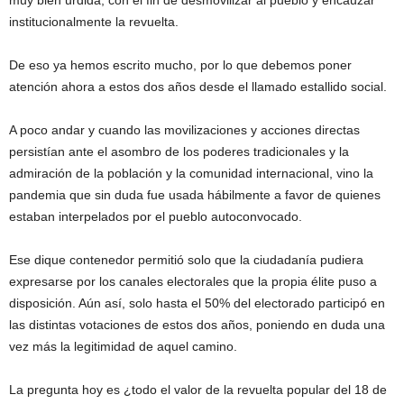
muy bien urdida, con el fin de desmovilizar al pueblo y encauzar
institucionalmente la revuelta.
De eso ya hemos escrito mucho, por lo que debemos poner
atención ahora a estos dos años desde el llamado estallido social.
A poco andar y cuando las movilizaciones y acciones directas
persistían ante el asombro de los poderes tradicionales y la
admiración de la población y la comunidad internacional, vino la
pandemia que sin duda fue usada hábilmente a favor de quienes
estaban interpelados por el pueblo autoconvocado.
Ese dique contenedor permitió solo que la ciudadanía pudiera
expresarse por los canales electorales que la propia élite puso a
disposición. Aún así, solo hasta el 50% del electorado participó en
las distintas votaciones de estos dos años, poniendo en duda una
vez más la legitimidad de aquel camino.
La pregunta hoy es ¿todo el valor de la revuelta popular del 18 de