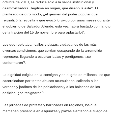
octubre de 2019, se reduce sólo a la salida institucional y
desmovilizadora, ilegítima en origen, que diseñó la élite?. O
planteado de otro modo, ¿el germen del poder popular que
reivindicó la revuelta y que evocó lo vivido por unos meses durante
el gobierno de Salvador Allende, esta vez habrá bastado con la foto
de la traición del 15 de noviembre para aplastarlo?.
Los que repletaban calles y plazas, ciudadanos de las más
diversas condiciones, que corrían escapando de la arremetida
represora, llegando a esquivar balas y perdigones, ¿se
conformaron?.
La dignidad exigida en la consigna y en el grito de millones, los que
caceroleaban por tantos abusos acumulados, saliendo a las
veredas y jardines de las poblaciones y a los balcones de los
edificios, ¿se resignaron?.
Las jornadas de protesta y barricadas en regiones, los que
marcaban presencia en esquinzas y plazas alentando el fuego de