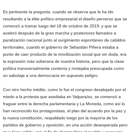
Es pertinente la pregunta, cuando se observa que le ha ido
resultando a la élite político-empresarial el diseño perverso que se
comenzó a tramar luego del 18 de octubre de 2019, y que se
aceleró después de la gran marcha y posteriores llamados a
paralización nacional junto al surgimiento espontáneo de cabildos
territoriales, cuando el gobierno de Sebastián Piñera estaba a
punto de caer producto de la movilización social que sin duda, era
la expresión más soberana de nuestra historia, pero que la clase
política transversalmente contenía y motejaba preocupada como
un sabotaje a una democracia en supuesto peligro.
Con otro hecho inédito, como lo fue el congreso desalojado por el
miedo a la protesta que asediaba en Valparaíso, se comenzó a
fraguar entre la derecha parlamentaria y La Moneda, como así lo
han reconocido los protagonistas, el plan del acuerdo por la paz y
la nueva constitución, respaldado luego por la mayoría de los
partidos de gobierno y oposición, en una acción desesperada pero