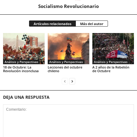
Socialismo Revolucionario
Artículos relacionados
Más del autor
Análisis y Perspectivas
Análisis y Perspectivas
Análisis y Perspectivas
18 de Octubre: La
Lecciones del octubre
A 2 años de la Rebelión
Revolución inconclusa
chileno
de Octubre
DEJA UNA RESPUESTA