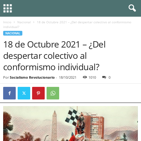
Inicio
Nacional
18 de Octubre 2021 – ¿Del despertar colectivo al conformismo
individual?
NACIONAL
18 de Octubre 2021 – ¿Del
despertar colectivo al
conformismo individual?
Por
Socialismo Revolucionario
-
18/10/2021
1010
0