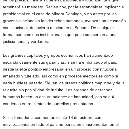
de los precios. Piñera sigue en La Moneda y todo apunta a que
terminará su mandato. Recién hoy, por la escandalosa implicancia
presidencial en el caso de Minera Dominga, y no antes por las
graves violaciones a los derechos humanos, avanza una acusación
constitucional, de incierto destino en el Senado. De cualquier
forma, son caminos institucionales que poco se acercan a una
justicia penal y verdadera.
Los grandes capitales y grupos económicos han aumentado
escandalosamente sus ganancias. Y se ha embarcado al país,
desde la élite político-empresarial en un proceso constitucional
amañado y tutelado, así como en procesos electorales como si
nada hubiese pasado. Siguen los presos políticos mapuche y de la
revuelta sin posibilidad de indulto. Los órganos de derechos
humanos hacen un oscuro balance de impunidad, con solo 4
condenas entre cientos de querellas presentadas.
Si los llamados a conmemorar este 18 de octubre con
movilizaciones en todo el país no persisten e incrementan en el