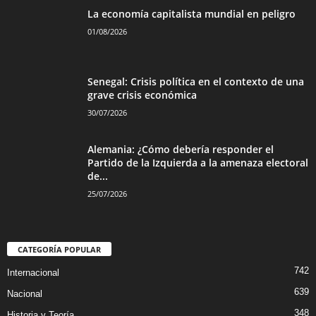
La economía capitalista mundial en peligro
01/08/2026
Senegal: Crisis política en el contexto de una
grave crisis económica
30/07/2026
Alemania: ¿Cómo debería responder el
Partido de la Izquierda a la amenaza electoral
de...
25/07/2026
CATEGORÍA POPULAR
742
Internacional
639
Nacional
348
Historia y Teoría