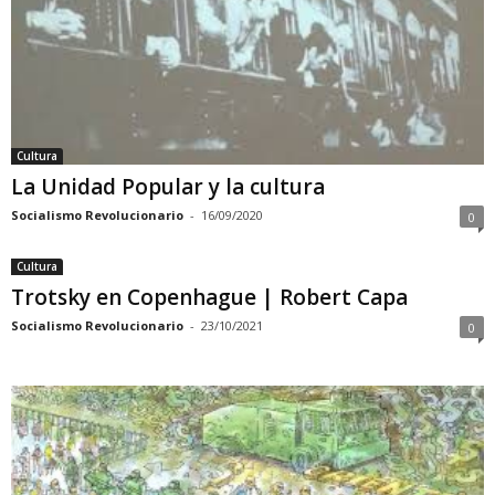
Cultura
La Unidad Popular y la cultura
Socialismo Revolucionario
-
16/09/2020
0
Cultura
Trotsky en Copenhague | Robert Capa
Socialismo Revolucionario
-
23/10/2021
0