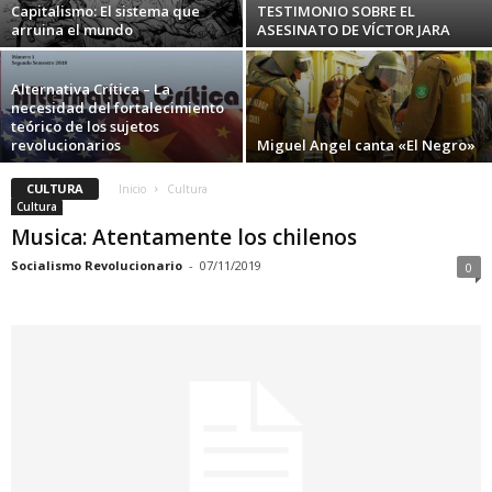
Capitalismo: El sistema que
TESTIMONIO SOBRE EL
arruina el mundo
ASESINATO DE VÍCTOR JARA
Alternativa Crítica – La
necesidad del fortalecimiento
teórico de los sujetos
revolucionarios
Miguel Angel canta «El Negro»
CULTURA
Inicio
Cultura
Cultura
Musica: Atentamente los chilenos
Socialismo Revolucionario
-
07/11/2019
0