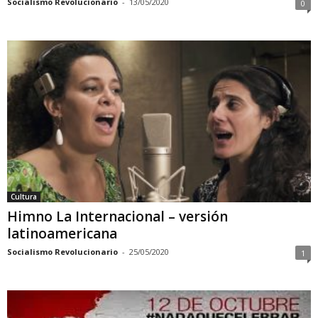
Socialismo Revolucionario
-
13/05/2020
0
Cultura
Himno La Internacional – versión
latinoamericana
Socialismo Revolucionario
-
25/05/2020
1