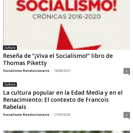
Cultura
Reseña de “¡Viva el Socialismo!” libro de
Thomas Piketty
Socialismo Revolucionario
-
16/08/2021
0
Cultura
La cultura popular en la Edad Media y en el
Renacimiento: El contexto de Francois
Rabelais
Socialismo Revolucionario
-
27/03/2020
0