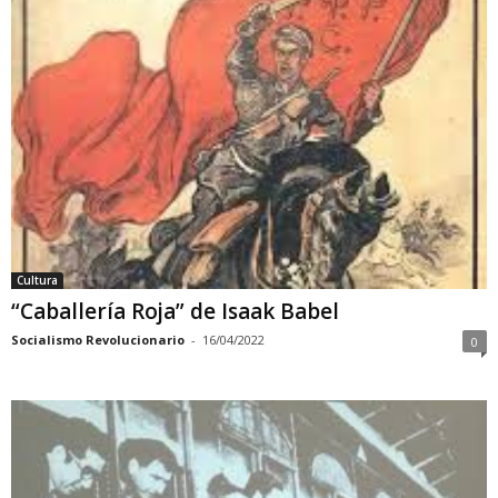
Cultura
“Caballería Roja” de Isaak Babel
Socialismo Revolucionario
-
16/04/2022
0