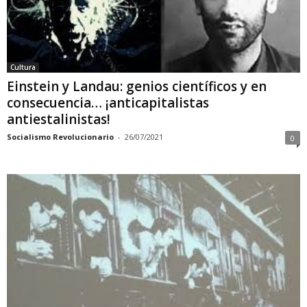
Cultura
Einstein y Landau: genios científicos y en
consecuencia… ¡anticapitalistas
antiestalinistas!
Socialismo Revolucionario
-
26/07/2021
0