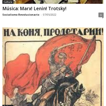
Cultura
Música: Marx! Lenin! Trotsky!
Socialismo Revolucionario
-
07/05/2022
0