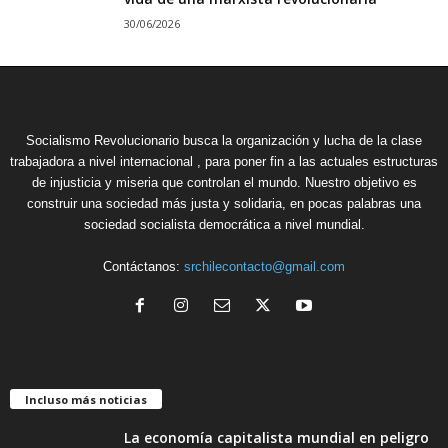
30/06/2026
Socialismo Revolucionario busca la organización y lucha de la clase
trabajadora a nivel internacional , para poner fin a las actuales estructuras
de injusticia y miseria que controlan el mundo. Nuestro objetivo es
construir una sociedad más justa y solidaria, en pocas palabras una
sociedad socialista democrática a nivel mundial.
Contáctanos:
srchilecontacto@gmail.com
Incluso más noticias
La economía capitalista mundial en peligro