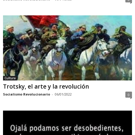
Cultura
Trotsky, el arte y la revolución
Socialismo Revolucionario
-
06/01/2022
0