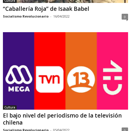
Cultura
“Caballería Roja” de Isaak Babel
Socialismo Revolucionario
-
16/04/2022
0
Cultura
El bajo nivel del periodismo de la televisión
chilena
Socialismo Revolucionario
-
05/04/2022
0