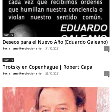
Cultura
Deseos para el Nuevo Año (Eduardo Galeano)
Socialismo Revolucionario
-
31/12/2021
0
Cultura
Trotsky en Copenhague | Robert Capa
Socialismo Revolucionario
-
23/10/2021
0