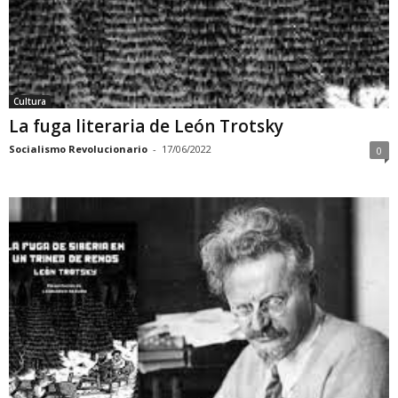
Cultura
La fuga literaria de León Trotsky
Socialismo Revolucionario
-
17/06/2022
0