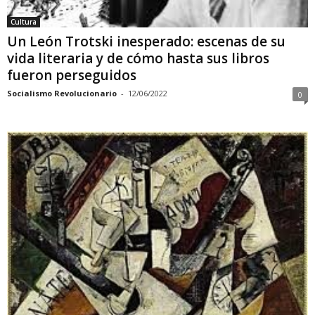
Cultura
Un León Trotski inesperado: escenas de su
vida literaria y de cómo hasta sus libros
fueron perseguidos
Socialismo Revolucionario
-
12/06/2022
0