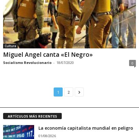
Cultura
Miguel Angel canta «El Negro»
Socialismo Revolucionario
-
18/07/2020
0
1
2
ARTÍCULOS MÁS RECIENTES
La economía capitalista mundial en peligro
01/08/2026